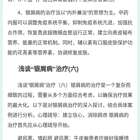
4、银屑病的治疗当以“内外兼治”的思想为主。中药
内服可以调整免疫系统平衡，抑制免疫系统亢进，加强抗
炎作用，恢复真皮超微细血管运行正常，建立向表皮输布
营养、能量的正常机制。同时，辅以素有口服皮肤保护功
能的花青素等营养素，协调修复皮肤。
浅谈“银屑病”治疗(六)
浅谈“银屑病”治疗（六）银屑病的治疗是一个复杂而
细致的过程，需要从多个方面综合考虑，以确保治疗效果
的最大化。以下是对银屑病治疗的深入探讨，结合具体案
例进行分析。心理疏导：建立信心，消除顾虑 银屑病的
治疗首先应从心理疏导开始。
避风寒，慎起居 避风寒：牛皮癣患者应做好保暖措