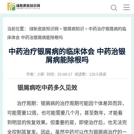
当前位置：
绿新皮肤知识网
银屑病知识
中药治疗银屑病的临
>
>
床体会 中药治银屑病能除根吗
中药治疗银屑病的临床体会 中药治银
屑病能除根吗
作者：
小新
时间：25-09-17
阅读数：126人阅读
银屑病吃中药多久见效
治疗周期：银屑病的治疗周期可能因个体差异而异，
可能需要12周，也可能需要几个月，甚至数年，才能看
到明显的恢复效果。但重要的是，即使治疗后，也无法完
全控制其复发。因此，虽然中药可以作为银屑病治疗的一