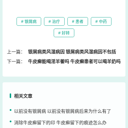
# 银屑病
# 治疗
# 患者
# 中药
# 好转
上一篇：
银屑病类风湿病因 银屑病类风湿病因不包括
下一篇：
牛皮癣能喝淫羊蒮吗 牛皮癣患者可以喝羊奶吗
相关文章
以前没有银屑病 以前没有银屑病后来为什么有了
消除牛皮癣留下的印 牛皮癣留下的痕迹怎么办