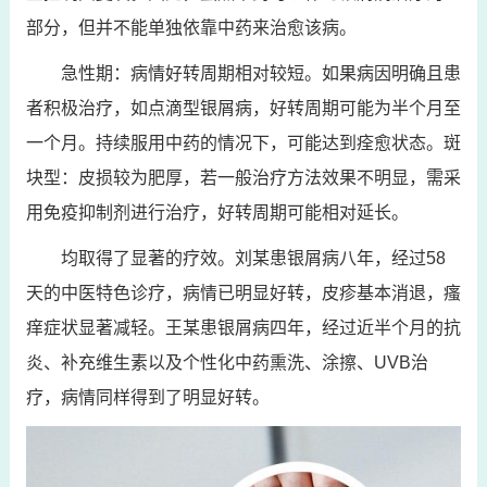
部分，但并不能单独依靠中药来治愈该病。
急性期：病情好转周期相对较短。如果病因明确且患
者积极治疗，如点滴型银屑病，好转周期可能为半个月至
一个月。持续服用中药的情况下，可能达到痊愈状态。斑
块型：皮损较为肥厚，若一般治疗方法效果不明显，需采
用免疫抑制剂进行治疗，好转周期可能相对延长。
均取得了显著的疗效。刘某患银屑病八年，经过58
天的中医特色诊疗，病情已明显好转，皮疹基本消退，瘙
痒症状显著减轻。王某患银屑病四年，经过近半个月的抗
炎、补充维生素以及个性化中药熏洗、涂擦、UVB治
疗，病情同样得到了明显好转。