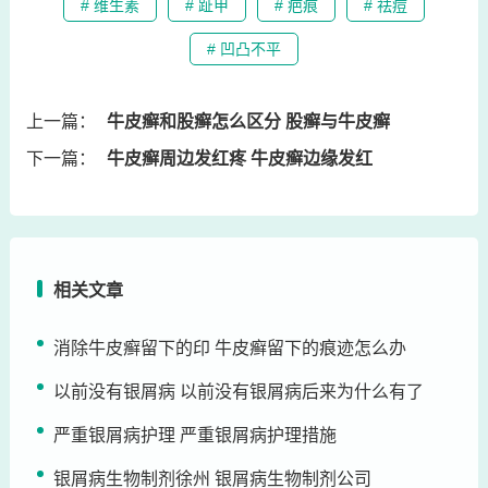
# 维生素
# 趾甲
# 疤痕
# 祛痘
# 凹凸不平
上一篇：
牛皮癣和股癣怎么区分 股癣与牛皮癣
下一篇：
牛皮癣周边发红疼 牛皮癣边缘发红
相关文章
消除牛皮癣留下的印 牛皮癣留下的痕迹怎么办
以前没有银屑病 以前没有银屑病后来为什么有了
严重银屑病护理 严重银屑病护理措施
银屑病生物制剂徐州 银屑病生物制剂公司