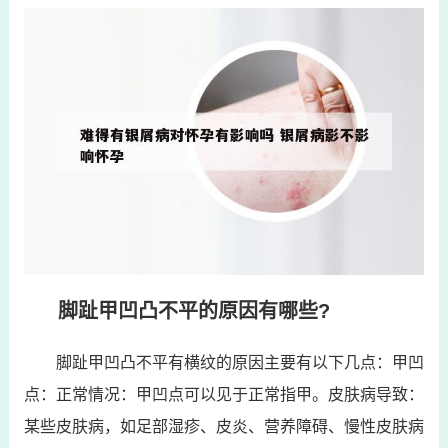
脚趾甲凹凸不平的原因有哪些?
脚趾甲凹凸不平有横纹的原因主要有以下几点：甲凹
点：正常情况：甲凹点可以见于正常指甲。皮肤病导致：
某些皮肤病，如足部湿疹、皮炎、营养障碍、慢性皮肤病