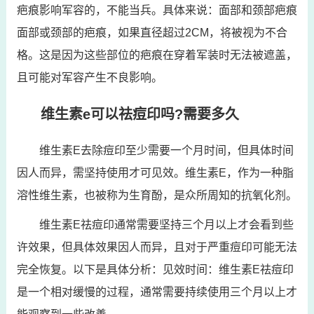
疤痕影响军容的，不能当兵。具体来说：面部和颈部疤痕
面部或颈部的疤痕，如果直径超过2CM，将被视为不合
格。这是因为这些部位的疤痕在穿着军装时无法被遮盖，
且可能对军容产生不良影响。
维生素e可以祛痘印吗?需要多久
维生素E去除痘印至少需要一个月时间，但具体时间
因人而异，需坚持使用才可见效。维生素E，作为一种脂
溶性维生素，也被称为生育酚，是众所周知的抗氧化剂。
维生素E祛痘印通常需要坚持三个月以上才会看到些
许效果，但具体效果因人而异，且对于严重痘印可能无法
完全恢复。以下是具体分析：见效时间：维生素E祛痘印
是一个相对缓慢的过程，通常需要持续使用三个月以上才