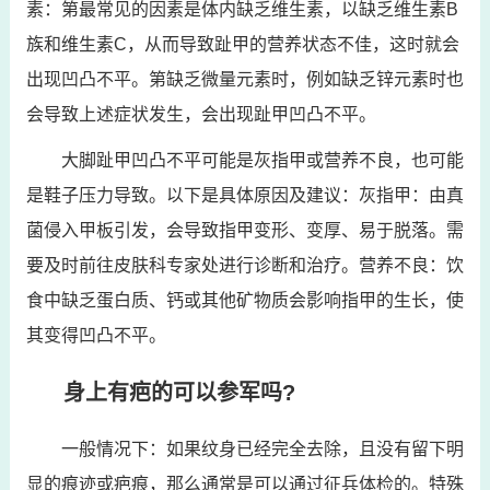
素：第最常见的因素是体内缺乏维生素，以缺乏维生素B
族和维生素C，从而导致趾甲的营养状态不佳，这时就会
出现凹凸不平。第缺乏微量元素时，例如缺乏锌元素时也
会导致上述症状发生，会出现趾甲凹凸不平。
大脚趾甲凹凸不平可能是灰指甲或营养不良，也可能
是鞋子压力导致。以下是具体原因及建议：灰指甲：由真
菌侵入甲板引发，会导致指甲变形、变厚、易于脱落。需
要及时前往皮肤科专家处进行诊断和治疗。营养不良：饮
食中缺乏蛋白质、钙或其他矿物质会影响指甲的生长，使
其变得凹凸不平。
身上有疤的可以参军吗?
一般情况下：如果纹身已经完全去除，且没有留下明
显的痕迹或疤痕，那么通常是可以通过征兵体检的。特殊