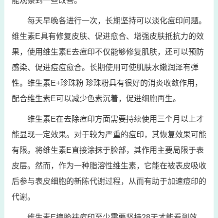
能观察到一些改善。
每天早晚各进行一次，长期坚持可以淡化痘印问题。
维生素E具有修复皮肤、促进愈合、增强皮肤抵抗力的效
果，使用维生素E去痘印不仅能够修复肌肤，还可以预防
感染、促进痘痘愈合。长期使用可使肌肤水嫩润泽有弹
性。维生素E+珍珠粉 珍珠粉具有很好的消炎收敛作用，
配合维生素E可以减少色素沉着，促进细胞再生。
维生素E在去除痘印方面需要持续使用三个月以上才
能显现一定效果。对于较为严重的痘印，其恢复效果可能
有限。将维生素E直接涂抹于脸部，其作用主要局限于表
皮层。然而，作为一种脂溶性维生素，它能在被表皮吸收
后参与表皮细胞的新陈代谢过程，从而有助于加速痘印的
代谢。
维生素E擦脸祛痘印至少需要坚持28天才能看到效