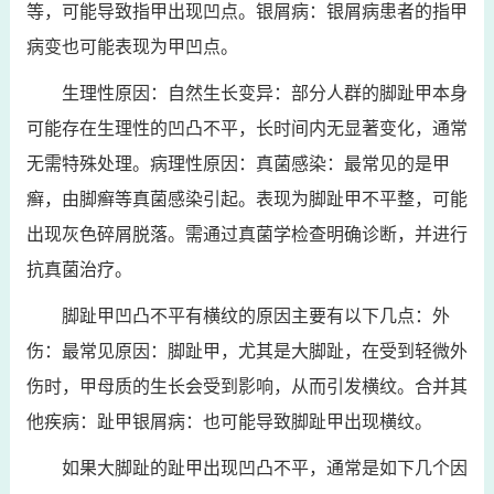
等，可能导致指甲出现凹点。银屑病：银屑病患者的指甲
病变也可能表现为甲凹点。
生理性原因：自然生长变异：部分人群的脚趾甲本身
可能存在生理性的凹凸不平，长时间内无显著变化，通常
无需特殊处理。病理性原因：真菌感染：最常见的是甲
癣，由脚癣等真菌感染引起。表现为脚趾甲不平整，可能
出现灰色碎屑脱落。需通过真菌学检查明确诊断，并进行
抗真菌治疗。
脚趾甲凹凸不平有横纹的原因主要有以下几点：外
伤：最常见原因：脚趾甲，尤其是大脚趾，在受到轻微外
伤时，甲母质的生长会受到影响，从而引发横纹。合并其
他疾病：趾甲银屑病：也可能导致脚趾甲出现横纹。
如果大脚趾的趾甲出现凹凸不平，通常是如下几个因