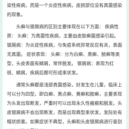
染性疾病，而是一个炎症性疾病，皮损部位没有真菌感染
的现象。
头癣与银屑病的区别主要体现在以下方面： 疾病性
质： 头癣：为真菌性疾病，主要由皮肤癣菌感染引起。
银屑病：为炎症性疾病，与免疫系统异常反应有关，表面
无真菌。 症状表现： 头癣：分为白癣、黑癣、脓癣等类
型，头皮表面有鳞屑，常伴脱发。 银屑病：表现为红
斑、鳞屑，疾病后期可形成束状发。
通常头癣都是浅部真菌感染，好发生在儿童，临床上
可以分为四型，即白癣、黑点癣、黄癣和脓癣，主要表现
为头发出现断发，严重时可以出现永久性瘢痕和脱发。头
皮银屑病不会出现断发，而是出现典型束状发，发际处有
帽状损害。如果症状不典型，头癣和头皮银屑病进行鉴别