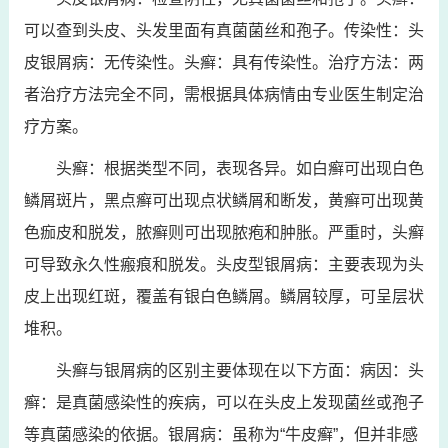
可以查到头皮、头发里面有真菌菌丝和孢子。传染性：头
皮银屑病：无传染性。头癣：具有传染性。治疗方法：两
者治疗方法完全不同，需根据具体病情由专业医生制定治
疗方案。
头癣：根据类型不同，表现各异。如白癣可出现白色
鳞屑斑片，黑点癣可出现点状鳞屑和断发，黄癣可出现黄
色痂皮和脱发，脓癣则可出现脓疱和肿胀。严重时，头癣
可导致永久性瘢痕和脱发。头皮型银屑病：主要表现为头
皮上出现红斑，覆盖有银白色鳞屑。鳞屑较厚，可呈层状
堆积。
头癣与银屑病的区别主要体现在以下方面：病因：头
癣：是真菌感染性的疾病，可以在头皮上发现菌丝或孢子
等真菌感染的依据。银屑病：虽称为“牛皮癣”，但并非感