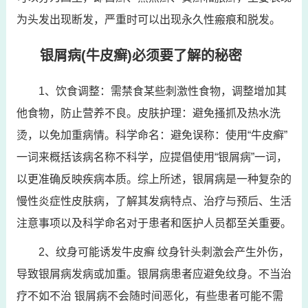
为头发出现断发，严重时可以出现永久性瘢痕和脱发。
银屑病(牛皮癣)必须要了解的秘密
1、饮食调整：需禁食某些刺激性食物，调整增加其
他食物，防止营养不良。皮肤护理：避免搔抓及热水洗
烫，以免加重病情。科学命名：避免误称：使用“牛皮癣”
一词来概括该病名称不科学，应提倡使用“银屑病”一词，
以更准确反映疾病本质。综上所述，银屑病是一种复杂的
慢性炎症性皮肤病，了解其发病特点、治疗与预后、生活
注意事项以及科学命名对于患者和医护人员都至关重要。
2、纹身可能诱发牛皮癣 纹身针头刺激会产生外伤，
导致银屑病发病或加重。银屑病患者应避免纹身。不当治
疗不如不治 银屑病不会随时间恶化，有些患者可能不需