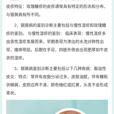
皮疹特征：玫瑰糠疹的皮疹通常具有特定的形态和分布，
与银屑病有所不同。
2、银屑病的鉴别诊断主要包括与慢性湿疹和玫瑰糠
疹的鉴别。 与慢性湿疹的鉴别： 临床表现：慢性湿疹多
由急性湿疹发展而来，早期表现为渗出的水泡对称性出
现，瘙痒明显。后期在手足、四肢外侧会出现肥厚如牛皮
状的湿疹。
3、银屑病鉴别诊断主要包括以下几种疾病：脂溢性
皮炎：特点：常伴有皮脂分泌过多，皮肤油腻，伴有糠秕
状鳞屑，皮损边界不清，颜色暗红或红黄，头发不会形成
束状。