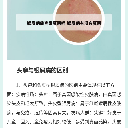
头癣与银屑病的区别
1、头癣和头皮型银屑病的区别主要体现在以下方
面：疾病性质：头癣：属于真菌感染性皮肤病，由真菌感
染头皮和毛发所致。头皮型银屑病：属于红斑鳞屑性皮肤
病，与免疫、遗传等因素有关。发病人群：头癣：好发于
儿童，因为儿童免疫力相对较低，易受到真菌感染。头皮