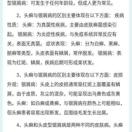
型银屑病：可发生于任何年龄段，但成人更为常见。
2、头癣与银屑病的区别主要体现在以下方面： 疾病
性质： 头癣：为真菌性疾病，主要由皮肤癣菌感染引
起。 银屑病：为炎症性疾病，与免疫系统异常反应有
关，表面无真菌。 症状表现： 头癣：分为白癣、黑癣、
脓癣等类型，头皮表面有鳞屑，常伴脱发。 银屑病：表
现为红斑、鳞屑，疾病后期可形成束状发。
3、头癣与银屑病的区别主要体现在以下方面：皮损
外观：银屑病：头皮上的皮损通常是红斑上面覆盖有鳞
屑，由于皮质、灰尘的混杂，可能呈现出乌黄色或灰黄
色。头癣：如白癣或黄癣，与银屑病在颜色上可能相似，
但头癣患者容易出现断发，且围绕毛发生长出屑。
4、头癣和头皮型银屑病是两种不同的皮肤病。头癣