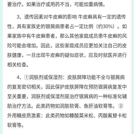
要治疗。如果治疗或用药不当，可能加重病情。
3、遗传因素对牛皮癣的影响 牛皮癣具有一定的遗传
性，具有家族史的银屑病患者占一定比例（约30%）。如
果家族中有牛皮癣患者，那么其他家庭成员患牛皮癣的风
险可能会增加。因此，这些家庭成员应更加关注自己的皮
肤健康，一旦出现牛皮癣的疑似症状，应及时就医并进行
相关检查。
4、①润肤剂或保湿剂：皮肤屏障功能不全与银屑病
的复发密切相关，因此保护皮肤屏障在预防银屑病复发中
至关重要，润肤剂或保湿剂是治疗银屑病的一种标准化辅
助治疗方法。此类药物如润肤软膏、鱼肝油软膏等。 ②
外用糖皮质激素：此类药物如糠酸莫米松、丙酸氟替卡松
软膏等。