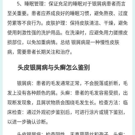
5、睡眠管理：保证充足的睡眠对于银屑病患者而言
至关重要。患者应养成良好的睡眠习惯，避免熬夜、过度
劳累等不良行为。皮肤护理：保持皮肤清洁、干燥，避免
使用刺激性强的洗护用品。在洗澡时，应避免用力搓擦皮
损部位，以免加重病情。总结 银屑病是一种慢性皮肤
病，需要患者长期关注和治疗。
头皮银屑病与头癣怎么鉴别
银屑病：患者的毛发通常正常，不会脱落或折断，毛
发上没有各种颜色的屑。头癣：患者的毛发容易受损，出
现断发现象，且屑状物质会围绕毛发生长。检查方法：临
床检查：通过外观初步鉴别后，可进行涂片或镜下鉴别，
以进一步确认诊断。
头皮银屑病：检查阴性，无真菌菌丝和孢子。头癣：