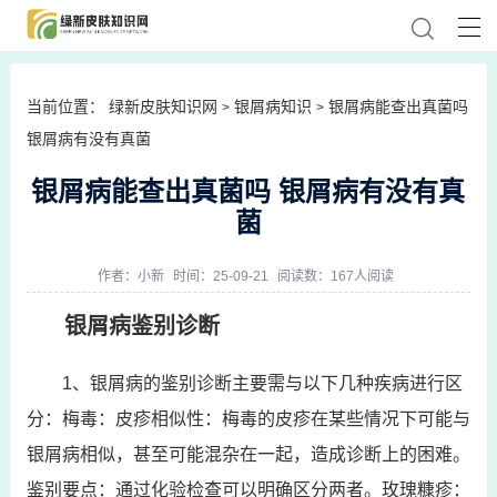
当前位置：
绿新皮肤知识网
银屑病知识
银屑病能查出真菌吗
>
>
银屑病有没有真菌
银屑病能查出真菌吗 银屑病有没有真
菌
作者：
小新
时间：25-09-21
阅读数：167人阅读
银屑病鉴别诊断
1、银屑病的鉴别诊断主要需与以下几种疾病进行区
分：梅毒：皮疹相似性：梅毒的皮疹在某些情况下可能与
银屑病相似，甚至可能混杂在一起，造成诊断上的困难。
鉴别要点：通过化验检查可以明确区分两者。玫瑰糠疹：