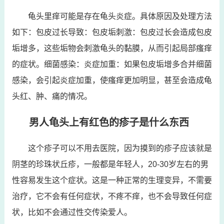
龟头里痒可能是存在龟头炎症。具体原因及处理方法
如下：包皮过长导致：包皮垢刺激：包皮过长会造成包皮
垢增多，这些垢物会刺激龟头的黏膜，从而引起局部瘙痒
的症状。细菌感染：炎症加重：如果包皮垢增多合并细菌
感染，会引起炎症加重，使瘙痒更加明显，甚至会造成龟
头红、肿、痛的情况。
男人龟头上有红色的疹子是什么东西
这个疹子可以不用去医院，因为摸到的疹子应该就是
阴茎的珍珠状丘疹，一般都是年轻人，20-30岁左右的男
性容易发生这个症状。这是一种正常的生理变异，不需要
治疗，它不会有任何症状，不疼不痒，也不会导致任何症
状，比如不会通过性交传染爱人。