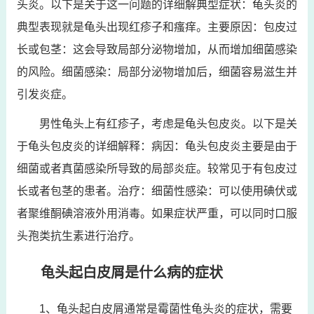
头炎。以下是关于这一问题的详细解典型症状：龟头炎的
典型表现就是龟头出现红疹子和瘙痒。主要原因：包皮过
长或包茎：这会导致局部分泌物增加，从而增加细菌感染
的风险。细菌感染：局部分泌物增加后，细菌容易滋生并
引发炎症。
男性龟头上有红疹子，考虑是龟头包皮炎。以下是关
于龟头包皮炎的详细解释：病因：龟头包皮炎主要是由于
细菌或者真菌感染所导致的局部炎症。较常见于有包皮过
长或者包茎的患者。治疗：细菌性感染：可以使用碘伏或
者聚维酮碘溶液外用消毒。如果症状严重，可以同时口服
头孢类抗生素进行治疗。
龟头起白皮屑是什么病的症状
1、龟头起白皮屑通常是霉菌性龟头炎的症状，需要