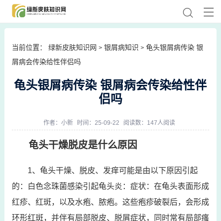
当前位置：
绿新皮肤知识网
银屑病知识
龟头银屑病传染 银
>
>
屑病会传染给性伴侣吗
龟头银屑病传染 银屑病会传染给性伴
侣吗
作者：
小新
时间：25-09-22
阅读数：147人阅读
龟头干燥脱皮是什么原因
1、龟头干燥、脱皮、发痒可能是由以下原因引起
的：白色念珠菌感染引起龟头炎：症状：在龟头表面形成
红疹、红斑，以及水疱、脓疱。这些疱疹破裂后，会形成
环形红斑，并伴有局部脱皮、脱屑症状，同时常有局部瘙