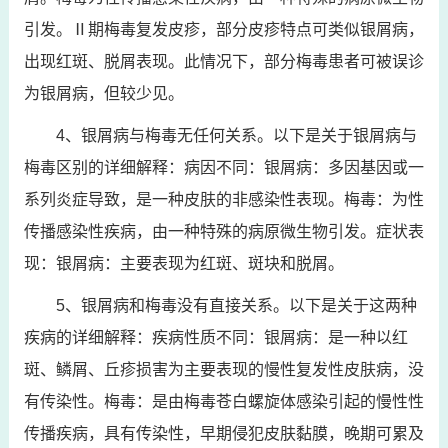
引发。Ⅱ期梅毒复发皮疹，部分皮疹特点可类似银屑病，
出现红斑、脱屑表现。此情况下，部分梅毒患者可被误诊
为银屑病，但较少见。
4、银屑病与梅毒无任何关系。以下是关于银屑病与
梅毒区别的详细解释：病因不同：银屑病：多因基因或一
系列炎症导致，是一种皮肤的非感染性表现。梅毒：为性
传播感染性疾病，由一种特殊的病原微生物引发。症状表
现：银屑病：主要表现为红斑、斑块和脱屑。
5、银屑病和梅毒没有直接关系。以下是关于这两种
疾病的详细解释：疾病性质不同：银屑病：是一种以红
斑、鳞屑、丘疹损害为主要表现的慢性复发性皮肤病，没
有传染性。梅毒：是由梅毒苍白螺旋体感染引起的慢性性
传播疾病，具有传染性，早期侵犯皮肤黏膜，晚期可累及