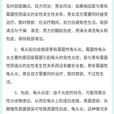
及时就医确诊。双方同治：男女同治：如果病因是与患有
霉菌性阴道炎的女性发生性关系，男女双方需要同时接受
治疗。暂时禁欲：在治疗期间，双方应避免性生活。局部
清洁与干燥：清洗：男方应翻起包皮，用清水清洗龟头和
包皮，保持局部清洁。
2、龟头起白皮屑是患有霉菌性龟头炎。霉菌性龟头
炎主要的原因是霉菌引起龟头的急性炎症，是与患有霉菌
性阴道炎的女性发生性关系而没有戴安全套。患有霉菌性
龟头炎，男女双方需要同时治疗，暂时禁欲，不过性生
活。
3、包皮、龟头炎症：由于炎症的存在，可能导致炎
性分泌物渗出，从而在龟头上形成白皮屑。真菌感染：长
期慢性真菌感染可导致真菌性包皮、龟头炎，这种情况多