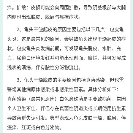
痒。扩散：皮损可能会向周围扩散，导致阴茎根部与大腿
内侧也出现脱皮、脱屑与瘙痒症状。
2、龟头干皱起皮的原因主要包括以下几点：包皮龟
头炎：这是最常见的原因，会导致龟头出现干燥起皮的症
状。包皮龟头炎发病前期，可发现龟头脱皮、水肿、充
血，尿道口环境发红并可能出现创面、糜烂，并可发展成
浅表的溃疡，伴有脓性分泌物流出。
3、龟头干燥脱皮的主要原因包括真菌感染，但也需
警惕其他病原体感染或非感染性因素。具体分析如下：
真菌感染（最常见原因）白色念珠菌是主要致病菌，常因
个人卫生不佳、伴侣存在真菌性阴道炎或长期使用抗生素
导致菌群失调引发。典型表现为龟头皮肤干燥、脱屑，伴
瘙痒、红斑或白色分泌物。