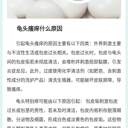
龟头瘙痒什么原因
引起龟头瘙痒的原因主要有以下四类：外界刺激主要
与不洁性生活或包皮过长相关。包皮过长时，包皮与龟头
间的包皮垢若未彻底清洁，会堆积并刺激局部黏膜，引发
炎症反应。此外，过度使用化学清洁剂（如肥皂、含刺激
性成分的洗护产品）清洗生殖器，可能破坏皮肤屏障，导
致瘙痒。
龟头特别痒可能由以下原因引起： 包皮垢刺激包皮
过长或包茎的男性，若未及时清洁，包皮内易积存脱落细
胞、分泌物及细菌，形成白色或淡黄色的包皮垢。这些物