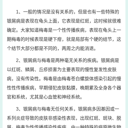
1、一般的情况是没有关系的，但是也有一些特殊的
银屑病是表现在龟头上面，它表现是红斑，这时候就很难
确定。大家知道梅毒是一个性传播疾病，表现在龟头上一
期梅毒的时候表现是硬下疳，就是局部有个硬的结节，这
个结节大部分都是不同的，两周之内能消退。
2、银屑病与梅毒是两种毫无关系的疾病。银屑病是
以红斑、鳞屑、丘疹损害为主要表现的慢性复发性皮肤
病，没有传染性。梅毒是由梅毒苍白螺旋体感染引起的慢
性性传播疾病，早期侵犯皮肤黏膜，晚期累及全身各个器
官和系统，尤其是心血管和神经系统。
3、银屑病与梅毒无任何关系，银屑病多因基因或一
系列炎症导致的皮肤非感染性表现，出现红斑、斑块、脱
屑。梅毒为性传播感染性疾病，由一种特殊的病原微生物