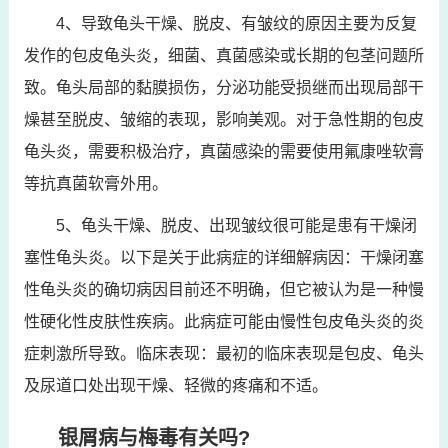
4、导致龟头干燥、脱皮、有皱纹的原因主要为反复
发作的包皮龟头炎，细菌、真菌感染或长期的包茎问题所
致。龟头局部的黏膜损伤，分泌功能受损继而出现局部干
燥甚至脱皮、皱缩的表现，影响美观。对于急性期的包皮
龟头炎，需要积极治疗，真菌感染的需要使用氟康唑软膏
等抗真菌软膏外用。
5、龟头干燥、脱皮、出现皱纹很可能是患有干燥闭
塞性龟头炎。以下是关于此病症的详细解病因：干燥闭塞
性龟头炎的确切病因目前还不明确，但它被认为是一种慢
性硬化性皮肤性疾病。此病症可能由慢性包皮龟头炎的炎
症刺激所导致。临床表现：最初的临床表现是包皮、龟头
及尿道口处出现干燥、轻微的疼痛和不适。
银屑病与梅毒有关吗?