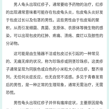
男人龟头出现红疹子，通常要给予药物的治疗，红疹
的出现通常意味着可能存在包皮龟头炎，包皮龟头炎好发
于包皮过长以及包茎的男性。这些男性由于包皮垢的聚
积，从而引发细菌、真菌、支原体、衣原体等微生物的感
染，可以出现包皮的红肿、疼痛、溃疡、糜烂以及脓性的
分泌物。
这可能是由生殖器不洁或包皮过长引起的一种常见
的、无痛无痒的状况，称为珍珠疹或阴茎珍珠疹。这类疹
子通常呈现为同肤色或白色的小米粒大小的丘疹，整齐排
列，无任何炎症反应，也无自觉不适感。多见于青春发育
后的男性，是一种正常的生理现象，通常无需治疗，无需
恐慌。
男性龟头出现红疹子并伴有瘙痒症状，主要原因是龟