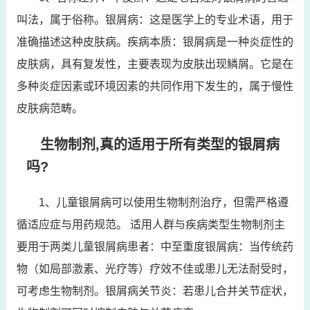
叫法，属于俗称。银屑病：这是医学上的专业术语，用于
准确描述这种皮肤病。疾病本质：银屑病是一种炎症性的
皮肤病，具有复发性，主要表现为皮肤出现鳞屑。它是在
多种炎症因素或环境因素的共同作用下发生的，属于慢性
皮肤病范畴。
生物制剂,真的适用于所有类型的银屑病
吗?
1、儿童银屑病可以使用生物制剂治疗，但需严格遵
循适应症与用药规范。 适用人群与疾病类型生物制剂主
要用于两类儿童银屑病患者：中至重度银屑病：当传统药
物（如局部激素、光疗等）疗效不佳或患儿无法耐受时，
可考虑生物制剂。银屑病关节炎：若患儿合并关节症状，