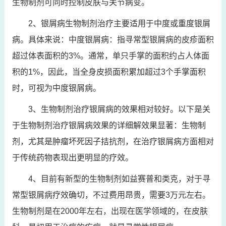
生物制剂可同时控制皮肤与关节病变。
2、银屑病生物制剂治疗主要适用于中度或重度银屑
病。具体来说：中度银屑病：指寻常型银屑病的皮疹面积
超过体表面积的3%。通常，单只手掌的面积约占人体面
积的1%，因此，当全身皮损面积累加超过3个手掌面积
时，可视为中度银屑病。
3、生物制剂治疗银屑病的效果相对较好。以下是关
于生物制剂治疗银屑病效果的详细解效果显著：生物制
剂，尤其是肿瘤坏死因子拮抗剂，在治疗银屑病方面相对
于传统药物表现出更明显的疗效。
4、目前有新型的生物制剂如益赛普和类克，对于寻
常型银屑病疗效确切，不过费用昂贵，需要3万元左右。
生物制剂是在2000年左右，出现在医学领域的，在皮肤