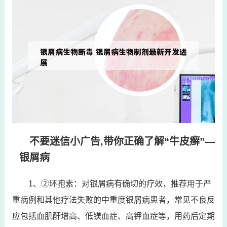
不要迷信小广告,带你正确了解“牛皮癣”—
银屑病
1、②环孢素：对银屑病有确切的疗效，推荐用于严
重病例和其他疗法失败的中重度银屑病患者，常见不良反
应包括血肌酐增高、低镁血症、高钾血症等，用药后定期