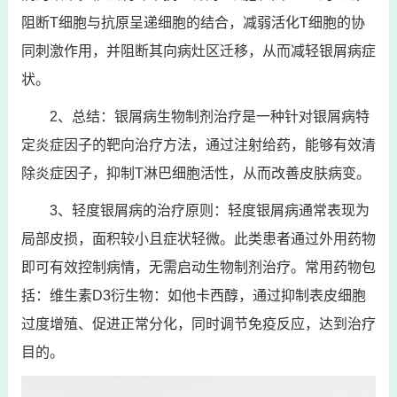
阻断T细胞与抗原呈递细胞的结合，减弱活化T细胞的协
同刺激作用，并阻断其向病灶区迁移，从而减轻银屑病症
状。
2、总结：银屑病生物制剂治疗是一种针对银屑病特
定炎症因子的靶向治疗方法，通过注射给药，能够有效清
除炎症因子，抑制T淋巴细胞活性，从而改善皮肤病变。
3、轻度银屑病的治疗原则：轻度银屑病通常表现为
局部皮损，面积较小且症状轻微。此类患者通过外用药物
即可有效控制病情，无需启动生物制剂治疗。常用药物包
括：维生素D3衍生物：如他卡西醇，通过抑制表皮细胞
过度增殖、促进正常分化，同时调节免疫反应，达到治疗
目的。