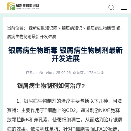
当前位置：
绿新皮肤知识网
银屑病知识
银屑病生物断毒 银
>
>
屑病生物制剂最新开发进展
银屑病生物断毒 银屑病生物制剂最新
开发进展
作者：
小新
时间：25-09-28
阅读数：172人阅读
银屑病生物制剂如何治疗?
1、银屑病生物制剂的治疗主要包括以下几种：阿法
赛特：主要作用于T细胞上的CD2，通过刺激NK细胞释
放颗粒酶B和穿孔素，使靶细胞凋亡，从而达到治疗银屑
病的效果。依法利珠单抗：针对T细胞表面LFA1的α链，