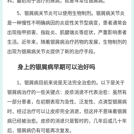
科，最初用于治疗的疾病，就是寻常性银屑病。
5、银屑病关节炎可以使用生物制剂。银屑病关节炎
是一种慢性不明确病因的炎症性关节型病变，患者通常会
出现指甲损害、指趾炎、肌腱端炎等症状，严重影响患者
生活。近年来，随着银屑病治疗药物的发展，生物制剂的
出现为银屑病关节炎提供了新的治疗手段。
身上的银屑病早期可以治好吗
1、银屑病目前来说是无法完全治愈的。以下是关于
银屑病治疗的一些关键点：皮疹消退不代表治愈：虽然有
一部分患者，在初期表现为急性、泛发性、点滴型银屑病
时，经过治疗可以让皮疹完全消退，但这并不意味着银屑
病已经被治愈。皮疹的消退只是暂时的，几年后或几十年
后，银屑病仍有可能再次复发。