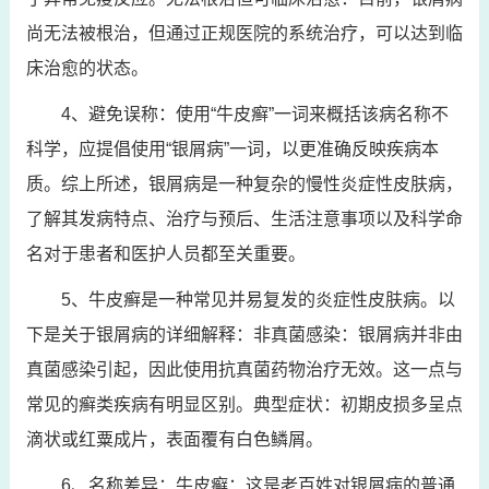
尚无法被根治，但通过正规医院的系统治疗，可以达到临
床治愈的状态。
4、避免误称：使用“牛皮癣”一词来概括该病名称不
科学，应提倡使用“银屑病”一词，以更准确反映疾病本
质。综上所述，银屑病是一种复杂的慢性炎症性皮肤病，
了解其发病特点、治疗与预后、生活注意事项以及科学命
名对于患者和医护人员都至关重要。
5、牛皮癣是一种常见并易复发的炎症性皮肤病。以
下是关于银屑病的详细解释：非真菌感染：银屑病并非由
真菌感染引起，因此使用抗真菌药物治疗无效。这一点与
常见的癣类疾病有明显区别。典型症状：初期皮损多呈点
滴状或红粟成片，表面覆有白色鳞屑。
6、名称差异：牛皮癣：这是老百姓对银屑病的普通