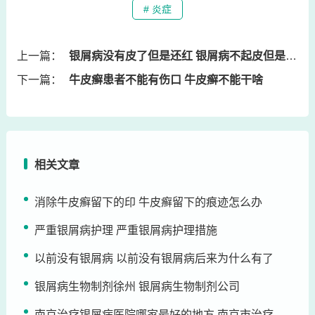
# 炎症
上一篇：
银屑病没有皮了但是还红 银屑病不起皮但是有点红
下一篇：
牛皮癣患者不能有伤口 牛皮癣不能干啥
相关文章
消除牛皮癣留下的印 牛皮癣留下的痕迹怎么办
严重银屑病护理 严重银屑病护理措施
以前没有银屑病 以前没有银屑病后来为什么有了
银屑病生物制剂徐州 银屑病生物制剂公司
南京治疗银屑病医院哪家最好的地方 南京市治疗