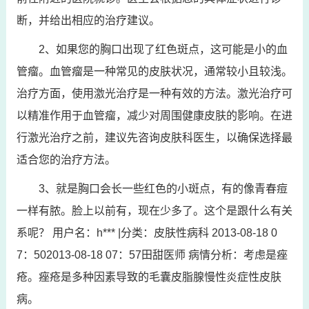
断，并给出相应的治疗建议。
2、如果您的胸口出现了红色斑点，这可能是小的血
管瘤。血管瘤是一种常见的皮肤状况，通常较小且较浅。
治疗方面，使用激光治疗是一种有效的方法。激光治疗可
以精准作用于血管瘤，减少对周围健康皮肤的影响。在进
行激光治疗之前，建议先咨询皮肤科医生，以确保选择最
适合您的治疗方法。
3、就是胸口会长一些红色的小斑点，有的像青春痘
一样有脓。脸上以前有，现在少多了。这个是跟什么有关
系呢？ 用户名：h*** |分类：皮肤性病科 2013-08-18 0
7：502013-08-18 07：57田甜医师 病情分析：考虑是痤
疮。痤疮是多种因素导致的毛囊皮脂腺慢性炎症性皮肤
病。