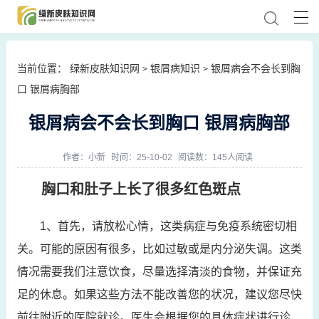
当前位置：
绿新皮肤知识网
银屑病知识
银屑病会不会长到胸
>
>
口 银屑病胸部
银屑病会不会长到胸口 银屑病胸部
作者：
小新
时间：25-10-02
阅读数：145人阅读
胸口和肚子上长了很多红色斑点
1、首先，请放松心情，这类病症与免疫系统密切相
关。可能的原因有很多，比如过敏或是内分泌失调。这类
情况需要我们注意饮食，尽量选择清淡的食物，并保证充
足的休息。如果这些方法不能改善您的状况，建议您尽快
前往附近的医院就诊。医生会根据您的具体症状进行诊