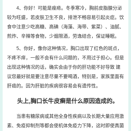
4、你好！可能是痤疮。冬季寒冷，胸前皮脂腺分泌
较为旺盛，若皮肤卫生不良，排泄不畅容易引起炎症。饮
食中注意少吃高糖、高碘（海藻、海带、紫菜）、油腻、
煎炸、辛辣等食物，少烟限酒，劳逸结合，保证睡眠。
5、你好，像你这种情况，胸口出现了红色的斑点，
不疼不痒，一般不会有什么问题的，不用过于担心。但是
出现这种情况的话，确实会由于你的肝功能不好导致 建
议您最好就是要注意尽量不要喝酒，特别是，家族里面有
肝癌的。因为肝脏的疾病很容易会有遗传性。
头上,胸口长牛皮癣是什么原因造成的。
当患有糖尿病或其他全身性疾病以及长期大量应用激
素、免疫抑制剂等都会使机体免疫力下降，这时即使真菌