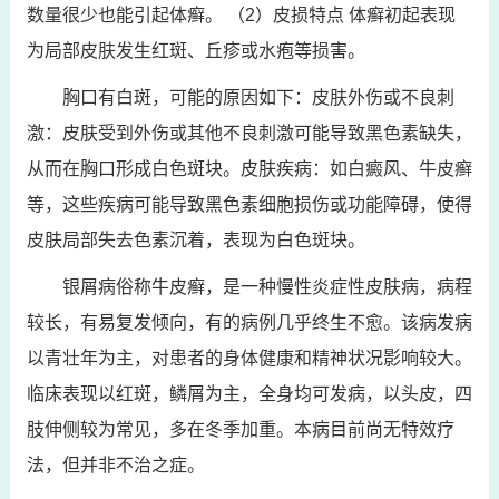
数量很少也能引起体癣。 （2）皮损特点 体癣初起表现
为局部皮肤发生红斑、丘疹或水疱等损害。
胸口有白斑，可能的原因如下：皮肤外伤或不良刺
激：皮肤受到外伤或其他不良刺激可能导致黑色素缺失，
从而在胸口形成白色斑块。皮肤疾病：如白癜风、牛皮癣
等，这些疾病可能导致黑色素细胞损伤或功能障碍，使得
皮肤局部失去色素沉着，表现为白色斑块。
银屑病俗称牛皮癣，是一种慢性炎症性皮肤病，病程
较长，有易复发倾向，有的病例几乎终生不愈。该病发病
以青壮年为主，对患者的身体健康和精神状况影响较大。
临床表现以红斑，鳞屑为主，全身均可发病，以头皮，四
肢伸侧较为常见，多在冬季加重。本病目前尚无特效疗
法，但并非不治之症。