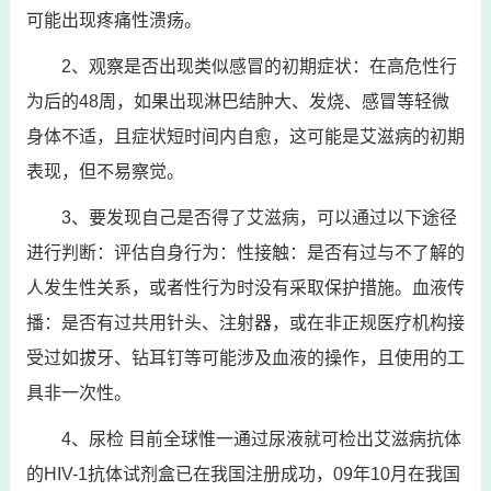
可能出现疼痛性溃疡。
2、观察是否出现类似感冒的初期症状：在高危性行
为后的48周，如果出现淋巴结肿大、发烧、感冒等轻微
身体不适，且症状短时间内自愈，这可能是艾滋病的初期
表现，但不易察觉。
3、要发现自己是否得了艾滋病，可以通过以下途径
进行判断：评估自身行为：性接触：是否有过与不了解的
人发生性关系，或者性行为时没有采取保护措施。血液传
播：是否有过共用针头、注射器，或在非正规医疗机构接
受过如拔牙、钻耳钉等可能涉及血液的操作，且使用的工
具非一次性。
4、尿检 目前全球惟一通过尿液就可检出艾滋病抗体
的HIV-1抗体试剂盒已在我国注册成功，09年10月在我国