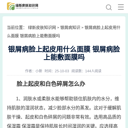
当前位置：
绿新皮肤知识网
银屑病知识
银屑病脸上起皮用什
>
>
么面膜 银屑病脸上能敷面膜吗
银屑病脸上起皮用什么面膜 银屑病脸
上能敷面膜吗
作者：
小新
时间：25-10-03
阅读数：144人阅读
脸上起皮和白色碎屑怎么办
1、润肤水或柔肤水能够帮助锁住肌肤内的水分，维
持肌肤的湿润状态，减少脸部水分的蒸发。这对于缓解肌
肤干燥、起皮和白色碎屑的问题非常有效。选用高品质的
保湿霜 保湿霜是保持肌肤长时间湿润的关键。应选择高