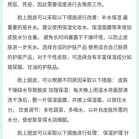
质层、死皮，因此需要适度进行去角质工作。
脸上脱皮可以采取以下措施进行改善：补水保湿 最
重要的是补水。建议使用保湿化妆水、保湿面膜等来增加
皮肤水分含量。 避免长时间暴露于干燥环境，以防止皮
肤进一步失水。选择合适的护肤产品 使用适合自己肤质
的护肤产品，对于干性皮肤，可选择含有丰富保湿成分如
玻尿酸、甘油的护肤品。
脸上脱皮，可以根据不同原因采取以下措施： 皮肤
干燥缺水导致脱皮 加强保湿：每天晚上用温水将面部清
洗干净后，敷一片保湿面膜，并擦上保湿霜，以锁住水
分。 饮食调节：多吃蔬菜，多喝水，以补充皮肤所需的
水分，使皮肤变得水润细腻。
脸上脱皮可以采取以下措施进行处理： 保湿护理 针