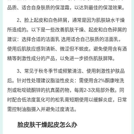
品质、适合自身肤质的保湿霜，以达到最佳的保湿效果。
2、脸上起皮和白色碎屑，通常是因为肌肤缺水干燥
所造成的。以下是一些改善肌肤干燥、起皮和白色碎屑的
建议：选择合适的洁面乳 选用适合自己肤质的洁面乳，
使用后肌肤应感到清新、微涩但不蜕皮。避免使用含有酒
精等刺激性成分的产品，以免进一步损伤肌肤屏障。
3、常见于秋冬季节或频繁清洁、使用刺激性护肤品
后。针对性处理建议脂溢性皮炎：需使用含2%酮康唑洗
剂或吡啶硫酮锌的抗真菌药物，每周2-3次局部外敷。同
时配合低浓度氢化可的松乳膏短期使用以缓解炎症，日常
需控制油脂摄入并避免过度清洁。
脸皮肤干燥起皮怎么办