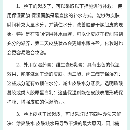
1、脸干的起皮了，可以采取以下措施进行补救： 使
用保湿面膜 保湿面膜是最直接的补水方式，能够为皮肤
瞬间补充大量水分，并锁住水分，改善脸部干燥起皮的现
象。特别是在夜间使用补水面膜，可以让皮肤在夜间得到
充分的滋养，第二天皮肤状态会更加水嫩充盈，化妆时也
会更容易贴合妆容。
2、外用保湿药膏：维生素E乳膏：具有出色的保湿
效果，能够滋润干燥的皮肤。丙二醇、丙三醇等保湿剂：
这些成分能有效锁住水分，减少皮肤水分蒸发。透明质酸
凝胶或类人胶原蛋白乳：这些保湿剂能在皮肤表层形成保
护膜，增强皮肤的保湿能力。
3、脸上皮肤干燥起皮，可以采取以下四种办法来解
决：涂爽肤水 皮肤缺水是导致干燥的最大原因，因此需