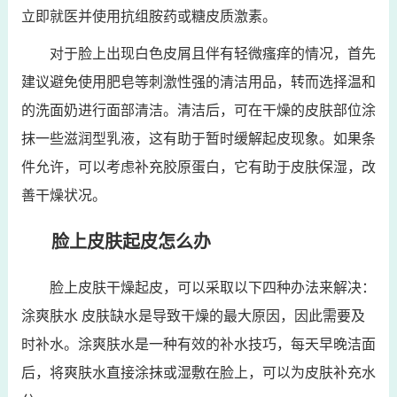
立即就医并使用抗组胺药或糖皮质激素。
对于脸上出现白色皮屑且伴有轻微瘙痒的情况，首先
建议避免使用肥皂等刺激性强的清洁用品，转而选择温和
的洗面奶进行面部清洁。清洁后，可在干燥的皮肤部位涂
抹一些滋润型乳液，这有助于暂时缓解起皮现象。如果条
件允许，可以考虑补充胶原蛋白，它有助于皮肤保湿，改
善干燥状况。
脸上皮肤起皮怎么办
脸上皮肤干燥起皮，可以采取以下四种办法来解决：
涂爽肤水 皮肤缺水是导致干燥的最大原因，因此需要及
时补水。涂爽肤水是一种有效的补水技巧，每天早晚洁面
后，将爽肤水直接涂抹或湿敷在脸上，可以为皮肤补充水