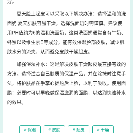
分。
夏天脸上起皮可以采取以下解决办法：选择温和的洗
面奶 夏天肌肤容易干燥，选择洗面奶时需谨慎。建议使
用PH值约为6的温和洗面奶，这类洗面奶通常含有牛奶、
蜂蜜以及维生素E等成分，能有效保湿脸部皮肤，减少肌
肤水分的流失，从而避免皮肤干燥起皮。
加强保湿补水：这是解决皮肤干燥起皮最直接有效的
方法。选择适合自己肤质的保湿产品，并在涂抹时注意手
法，将护肤品在手掌心搓热后上脸，以利于吸收。使用面
膜：必要时可以早晚做保湿滋润的面膜，以达到快速补水
的效果。
# 保湿
# 皮肤
# 起皮
# 干燥