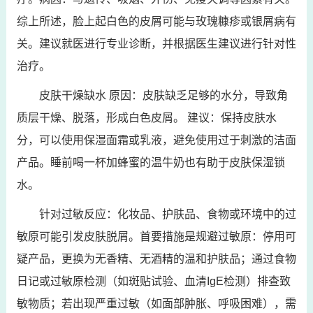
综上所述，脸上起白色的皮屑可能与玫瑰糠疹或银屑病有
关。建议就医进行专业诊断，并根据医生建议进行针对性
治疗。
皮肤干燥缺水 原因：皮肤缺乏足够的水分，导致角
质层干燥、脱落，形成白色皮屑。 建议：保持皮肤水
分，可以使用保湿面霜或乳液，避免使用过于刺激的洁面
产品。睡前喝一杯加蜂蜜的温牛奶也有助于皮肤保湿锁
水。
针对过敏反应：化妆品、护肤品、食物或环境中的过
敏原可能引发皮肤脱屑。首要措施是规避过敏原：停用可
疑产品，更换为无香精、无酒精的温和护肤品；通过食物
日记或过敏原检测（如斑贴试验、血清IgE检测）排查致
敏物质；若出现严重过敏（如面部肿胀、呼吸困难），需