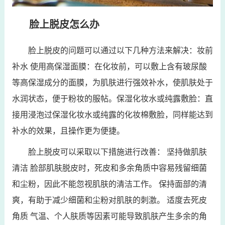
脸上脱皮怎么办
脸上脱皮的问题可以通过以下几种方法来解决：妆前
补水 使用高保湿面膜：在化妆前，可以敷上含有玻尿酸
等高保湿成分的面膜，为肌肤进行强效补水，使肌肤处于
水润状态，便于粉妆的服帖。保湿化妆水或纯露敷脸：直
接用浸泡过保湿化妆水或纯露的化妆棉敷脸，同样能达到
补水的效果，且操作更为便捷。
脸上脱皮可以采取以下措施进行改善： 坚持做肌肤
清洁 脸部肌肤脱皮时，死皮和多余角质中容易残留细菌
和尘粉，因此不能忽视肌肤的清洁工作。 保持面部的清
爽，有助于减少细菌和尘粉对肌肤的刺激。 适度去死皮
角质 气温、个人肤质等因素可能导致肌肤产生多余的角