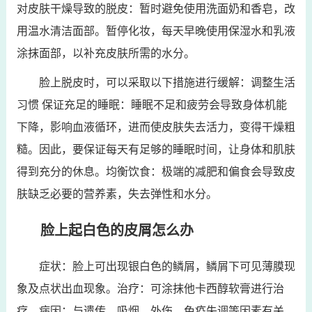
对皮肤干燥导致的脱皮：暂时避免使用洗面奶和香皂，改
用温水清洁面部。暂停化妆，每天早晚使用保湿水和乳液
涂抹面部，以补充皮肤所需的水分。
脸上脱皮时，可以采取以下措施进行缓解：调整生活
习惯 保证充足的睡眠：睡眠不足和疲劳会导致身体机能
下降，影响血液循环，进而使皮肤失去活力，变得干燥粗
糙。因此，要保证每天有足够的睡眠时间，让身体和肌肤
得到充分的休息。均衡饮食：极端的减肥和偏食会导致皮
肤缺乏必要的营养素，失去弹性和水分。
脸上起白色的皮屑怎么办
症状：脸上可出现银白色的鳞屑，鳞屑下可见薄膜现
象及点状出血现象。治疗：可涂抹他卡西醇软膏进行治
疗。病因：与遗传、吸烟、外伤、免疫失调等因素有关。