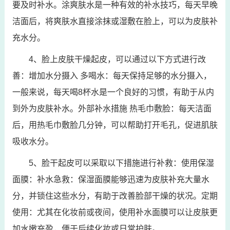
要及时补水。涂爽肤水是一种有效的补水技巧，每天早晚
洁面后，将爽肤水直接涂抹或湿敷在脸上，可以为皮肤补
充水分。
4、脸上皮肤干燥起皮，可以通过以下方式进行改
善：增加水分摄入 多喝水：每天保持足够的水分摄入，
一般来说，每天喝8杯水是一个良好的习惯，有助于从内
到外为皮肤补水。外部补水措施 热毛巾敷脸：每天洁面
后，用热毛巾敷脸几分钟，可以帮助打开毛孔，促进肌肤
吸收水分。
5、脸干起皮可以采取以下措施进行补救：使用保湿
面膜：补水急救：保湿面膜能够迅速为皮肤补充大量水
分，并锁住这些水分，有助于改善脸部干燥的状况。定期
使用：尤其在化妆前或夜间，使用补水面膜可以让皮肤更
加水嫩充盈，便于后续化妆或日常护肤。