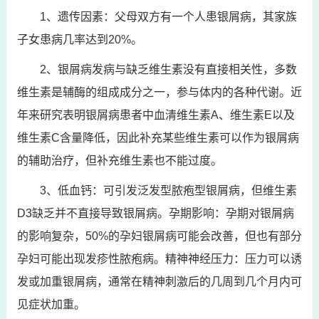
1、遗传因素：父母双方有一个人患银屑病，其家族
子女患病几率达到20%。
2、银屑病发病与缺乏维生素没有直接相关性，多数
维生素是辅酶的组成成分之一，参与体内的各种代谢。近
年来研究表明银屑病患者中血清维生素A、维生素E以及
维生素C含量降低，因此补充某些维生素可以作为银屑病
的辅助治疗，但补充维生素也不能过度。
3、低血钙：可引发泛发型脓疱型银屑病，但维生素
D3缺乏并不直接导致银屑病。孕期影响：孕期对银屑病
的影响复杂，50%的孕妇银屑病可能会改善，但也有部分
孕妇可能出现发疹性脓疱病。精神神经压力：压力可以诱
发或加重银屑病，通常在精神刺激后的几周到几个月内可
见症状加重。