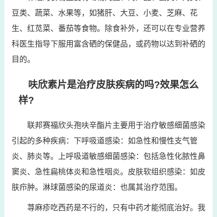
豆类、蔬菜、水果等，如猪肝、大豆、小麦、芝麻、花
生、红苋菜、番茄等食物。除食补外，还可以在专业营养
科医生指导下服用富含硒的保健品，或药物以达到补硒的
目的。
呋欣素片是治疗皮肤疾病的吗?效果怎么
样?
联邦赛福欣头孢呋辛酯片主要用于治疗敏感细菌感染
引起的多种疾病：下呼吸道感染：如急性和慢性支气管
炎、肺炎等。上呼吸道敏感细菌感染：包括急性化脓性鼻
窦炎、急性扁桃体炎和急性咽炎。皮肤软组织感染：如皮
肤疖肿。淋球菌感染的尿道炎：也属其治疗范围。
荨麻疹吃西药是不行的，只有中药才能彻底治好。我