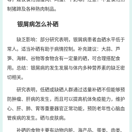
制猪蹄及各种熟肉制品。
银屑病怎么补硒
缺乏影响：部分研究表明，银屑病患者血硒水平低于
常人。适当补硒有助于病情控制。补充建议：大蒜、芦
笋、海鲜、谷物等食物含有一定量的硒，可合理搭配食
用。总结：银屑病的发生发展与体内多种营养素的缺乏密
切相关。
研究表明，低硒或缺硒人群通过适量补硒不但能够预
防肿瘤、肝病的发生，而且可以提高机体免疫能力，维护
心、肝、肺、胃等重要器官正常功能，预防老年性心脑血
管疾病的发生。硒与皮肤病。
补硒的食物主要有动物内脏、海产品、蛋类、肉类、