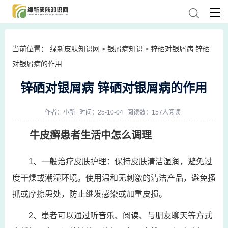
当前位置：
绿新皮肤知识网
银屑病知识
锌硒对银屑病 锌硒
>
>
对银屑病的作用
锌硒对银屑病 锌硒对银屑病的作用
作者：
小新
时间：25-10-04
阅读数：157人阅读
牛皮癣患者生活中怎么调理
1、一般治疗皮肤护理：保持皮肤清洁湿润，避免过
度干燥或潮湿环境。使用温和无刺激的清洁产品，避免搔
抓或摩擦患处，防止继发感染或加重皮损。
2、患者可以通过听音乐、阅读、与朋友聊天等方式