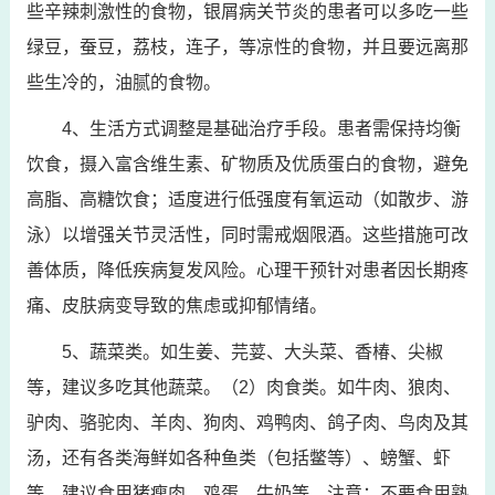
些辛辣刺激性的食物，银屑病关节炎的患者可以多吃一些
绿豆，蚕豆，荔枝，连子，等凉性的食物，并且要远离那
些生冷的，油腻的食物。
4、生活方式调整是基础治疗手段。患者需保持均衡
饮食，摄入富含维生素、矿物质及优质蛋白的食物，避免
高脂、高糖饮食；适度进行低强度有氧运动（如散步、游
泳）以增强关节灵活性，同时需戒烟限酒。这些措施可改
善体质，降低疾病复发风险。心理干预针对患者因长期疼
痛、皮肤病变导致的焦虑或抑郁情绪。
5、蔬菜类。如生姜、芫荽、大头菜、香椿、尖椒
等，建议多吃其他蔬菜。（2）肉食类。如牛肉、狼肉、
驴肉、骆驼肉、羊肉、狗肉、鸡鸭肉、鸽子肉、鸟肉及其
汤，还有各类海鲜如各种鱼类（包括鳖等）、螃蟹、虾
等，建议食用猪瘦肉、鸡蛋、牛奶等。注意：不要食用熟