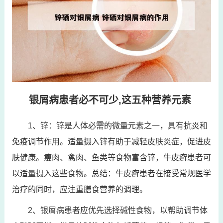
银屑病患者必不可少,这五种营养元素
1、锌：锌是人体必需的微量元素之一，具有抗炎和
免疫调节作用。适量摄入锌有助于减轻皮肤炎症，促进皮
肤健康。瘦肉、禽肉、鱼类等食物富含锌，牛皮癣患者可
以适量摄入这些食物。总结：牛皮癣患者在接受常规医学
治疗的同时，应注重膳食营养的调理。
2、银屑病患者应优先选择碱性食物，以帮助调节体