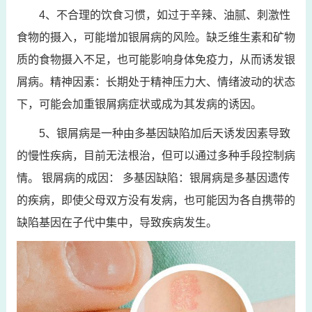
4、不合理的饮食习惯，如过于辛辣、油腻、刺激性
食物的摄入，可能增加银屑病的风险。缺乏维生素和矿物
质的食物摄入不足，也可能影响身体免疫力，从而诱发银
屑病。精神因素：长期处于精神压力大、情绪波动的状态
下，可能会加重银屑病症状或成为其发病的诱因。
5、银屑病是一种由多基因缺陷加后天诱发因素导致
的慢性疾病，目前无法根治，但可以通过多种手段控制病
情。 银屑病的成因： 多基因缺陷：银屑病是多基因遗传
的疾病，即使父母双方没有发病，也可能因为各自携带的
缺陷基因在子代中集中，导致疾病发生。