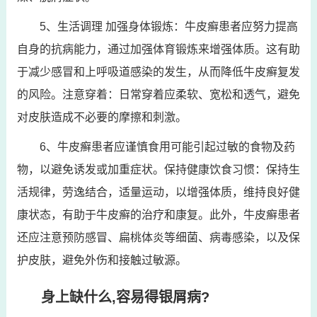
5、生活调理 加强身体锻炼：牛皮癣患者应努力提高
自身的抗病能力，通过加强体育锻炼来增强体质。这有助
于减少感冒和上呼吸道感染的发生，从而降低牛皮癣复发
的风险。注意穿着：日常穿着应柔软、宽松和透气，避免
对皮肤造成不必要的摩擦和刺激。
6、牛皮癣患者应谨慎食用可能引起过敏的食物及药
物，以避免诱发或加重症状。保持健康饮食习惯：保持生
活规律，劳逸结合，适量运动，以增强体质，维持良好健
康状态，有助于牛皮癣的治疗和康复。此外，牛皮癣患者
还应注意预防感冒、扁桃体炎等细菌、病毒感染，以及保
护皮肤，避免外伤和接触过敏源。
身上缺什么,容易得银屑病?