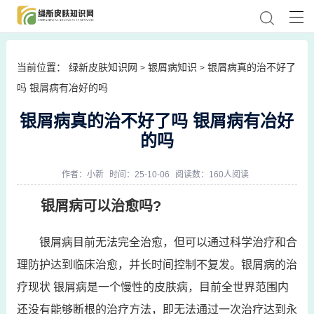
当前位置：
绿新皮肤知识网
银屑病知识
银屑病真的治不好了
>
>
吗 银屑病有冶好的吗
银屑病真的治不好了吗 银屑病有冶好
的吗
作者：
小新
时间：25-10-06
阅读数：160人阅读
银屑病可以治愈吗?
银屑病目前无法完全治愈，但可以通过科学治疗和合
理防护达到临床治愈，并长时间控制不复发。银屑病的治
疗现状 银屑病是一个慢性的皮肤病，目前全世界范围内
还没有能够断根的治疗方法，即无法通过一次治疗达到永