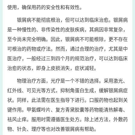
使用，确保用药的安全性和有效性。
银屑病不能彻底根治，但可以达到临床治愈。银屑病
是一种慢性的、非传染性的皮肤疾病，其病因非常复杂，
至今尚未完全明确。因此，银屑病不可能根除，更不存在
可根治的药物或疗法。然而，通过合理的治疗，尤其是中
医治疗，一般经过三到四个月的规范治疗，可以达到临床
治愈的状态，即身上皮损消失，症状减轻。
物理治疗方面，光疗是一个不错的选择。采用激光、
红外线、可见光等方式，抑制角蛋白生成，缓解银屑病症
状。同样，此法需在医生指导下进行。口服药物也起到关
键作用。甲氨蝶呤片、复方青黛胶囊等药物能清热解毒、
祛风止痒。服用时需遵循医生处方。除上述方法，外敷药
物、针灸、理疗等也对改善银屑病有帮助。