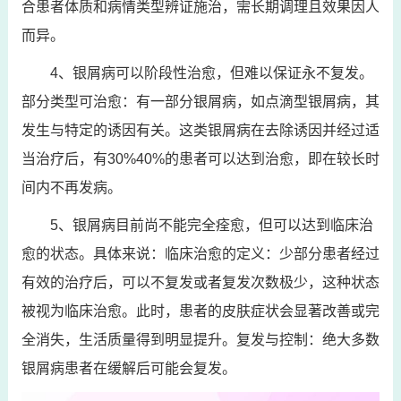
合患者体质和病情类型辨证施治，需长期调理且效果因人
而异。
4、银屑病可以阶段性治愈，但难以保证永不复发。
部分类型可治愈：有一部分银屑病，如点滴型银屑病，其
发生与特定的诱因有关。这类银屑病在去除诱因并经过适
当治疗后，有30%40%的患者可以达到治愈，即在较长时
间内不再发病。
5、银屑病目前尚不能完全痊愈，但可以达到临床治
愈的状态。具体来说：临床治愈的定义：少部分患者经过
有效的治疗后，可以不复发或者复发次数极少，这种状态
被视为临床治愈。此时，患者的皮肤症状会显著改善或完
全消失，生活质量得到明显提升。复发与控制：绝大多数
银屑病患者在缓解后可能会复发。