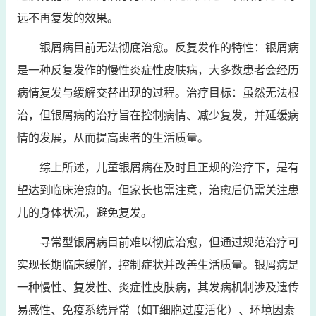
远不再复发的效果。
银屑病目前无法彻底治愈。反复发作的特性：银屑病
是一种反复发作的慢性炎症性皮肤病，大多数患者会经历
病情复发与缓解交替出现的过程。治疗目标：虽然无法根
治，但银屑病的治疗旨在控制病情、减少复发，并延缓病
情的发展，从而提高患者的生活质量。
综上所述，儿童银屑病在及时且正规的治疗下，是有
望达到临床治愈的。但家长也需注意，治愈后仍需关注患
儿的身体状况，避免复发。
寻常型银屑病目前难以彻底治愈，但通过规范治疗可
实现长期临床缓解，控制症状并改善生活质量。银屑病是
一种慢性、复发性、炎症性皮肤病，其发病机制涉及遗传
易感性、免疫系统异常（如T细胞过度活化）、环境因素