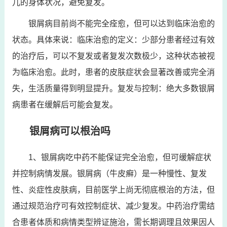
儿的身体状况，避免复发。
银屑病目前尚不能完全痊愈，但可以达到临床治愈的
状态。具体来说：临床治愈的定义：少部分患者经过有效
的治疗后，可以不复发或者复发次数极少，这种状态被视
为临床治愈。此时，患者的皮肤症状会显著改善或完全消
失，生活质量得到明显提升。复发与控制：绝大多数银屑
病患者在缓解后可能会复发。
银屑病可以根治吗
1、银屑病吃中药不能保证完全治愈，但可缓解症状
并控制病情发展。银屑病（牛皮癣）是一种慢性、复发
性、炎症性皮肤病，目前医学上尚无彻底根治的方法，但
通过规范治疗可有效控制症状、减少复发。中药治疗需结
合患者体质和病情类型辨证施治，需长期调理且效果因人