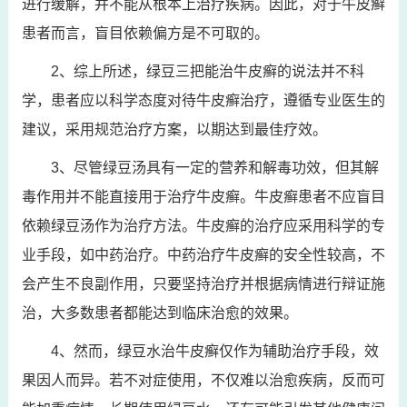
进行缓解，并不能从根本上治疗疾病。因此，对于牛皮癣
患者而言，盲目依赖偏方是不可取的。
2、综上所述，绿豆三把能治牛皮癣的说法并不科
学，患者应以科学态度对待牛皮癣治疗，遵循专业医生的
建议，采用规范治疗方案，以期达到最佳疗效。
3、尽管绿豆汤具有一定的营养和解毒功效，但其解
毒作用并不能直接用于治疗牛皮癣。牛皮癣患者不应盲目
依赖绿豆汤作为治疗方法。牛皮癣的治疗应采用科学的专
业手段，如中药治疗。中药治疗牛皮癣的安全性较高，不
会产生不良副作用，只要坚持治疗并根据病情进行辩证施
治，大多数患者都能达到临床治愈的效果。
4、然而，绿豆水治牛皮癣仅作为辅助治疗手段，效
果因人而异。若不对症使用，不仅难以治愈疾病，反而可