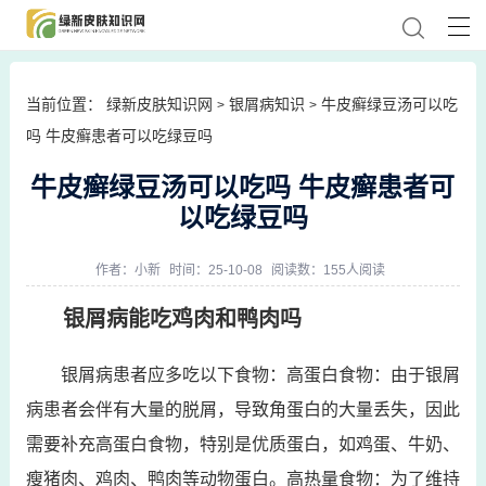
当前位置：
绿新皮肤知识网
银屑病知识
牛皮癣绿豆汤可以吃
>
>
吗 牛皮癣患者可以吃绿豆吗
牛皮癣绿豆汤可以吃吗 牛皮癣患者可
以吃绿豆吗
作者：
小新
时间：25-10-08
阅读数：155人阅读
银屑病能吃鸡肉和鸭肉吗
银屑病患者应多吃以下食物：高蛋白食物：由于银屑
病患者会伴有大量的脱屑，导致角蛋白的大量丢失，因此
需要补充高蛋白食物，特别是优质蛋白，如鸡蛋、牛奶、
瘦猪肉、鸡肉、鸭肉等动物蛋白。高热量食物：为了维持