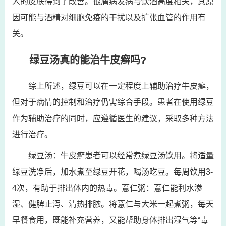
人的皮肤得到了改善。银屑病发病与饮酒高度相关，其原
因可能与酒精对细胞免疫的干扰以及扩张血管的作用有
关。
绿豆汤真的能治牛皮癣吗?
综上所述，绿豆可以在一定程度上辅助治疗牛皮癣，
但对于病情的控制和治疗仍需综合手段。患者在使用绿豆
作为辅助治疗的同时，应遵循医生的建议，采取多种方法
进行治疗。
绿豆汤：牛皮癣患者可以经常煮绿豆汤饮用。将适量
绿豆洗净后，加水煮至绿豆开花，喝汤吃豆。每周饮用3-
4次，有助于排出体内的热毒。薏仁粥：薏仁能利水渗
湿、健脾止泻、清热排脓。将薏仁与大米一起煮粥，每天
早餐食用，既能补充营养，又能帮助身体排出湿气等“毒