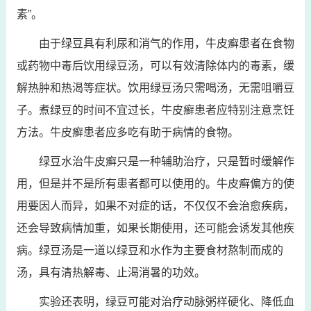
素”。
由于绿豆具有利尿和消气的作用，牛皮癣患者在食物
或药物中毒后饮用绿豆汤，可以有效清除体内的毒素，缓
解热肿和热渴等症状。饮用绿豆汤只需喝汤，无需咀嚼豆
子。煮绿豆的时间不宜过长，牛皮癣患者应特别注意烹饪
方法。牛皮癣患者应多吃有助于病情的食物。
绿豆水治牛皮癣只是一种辅助治疗，只是暂时缓解作
用，但是并不是所有患者都可以使用的。牛皮癣偏方的使
用要因人而异，如果不对症的话，不仅仅不会治愈疾病，
还会导致病情加重，如果长期使用，还可能会诱发其他疾
病。绿豆汤是一道以绿豆和水作为主要食材熬制而成的
汤，具有清热解毒、止渴消暑的功效。
实验还表明，绿豆可能对治疗动脉粥样硬化、降低血