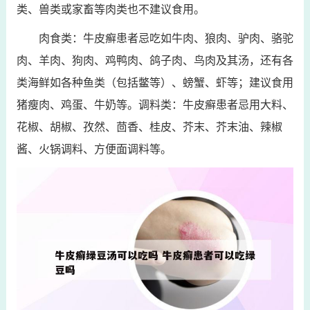
类、兽类或家畜等肉类也不建议食用。
肉食类：牛皮癣患者忌吃如牛肉、狼肉、驴肉、骆驼
肉、羊肉、狗肉、鸡鸭肉、鸽子肉、鸟肉及其汤，还有各
类海鲜如各种鱼类（包括鳖等）、螃蟹、虾等；建议食用
猪瘦肉、鸡蛋、牛奶等。调料类：牛皮癣患者忌用大料、
花椒、胡椒、孜然、茴香、桂皮、芥末、芥末油、辣椒
酱、火锅调料、方便面调料等。