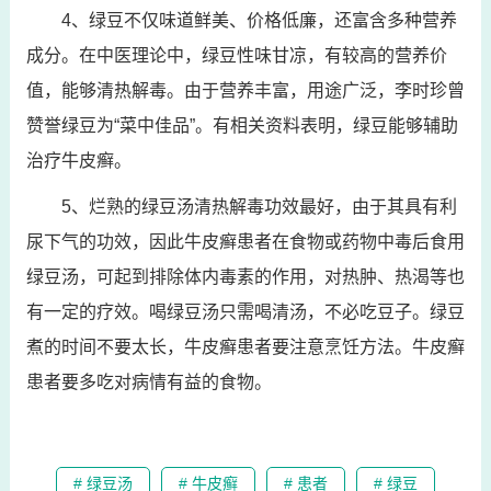
4、绿豆不仅味道鲜美、价格低廉，还富含多种营养
成分。在中医理论中，绿豆性味甘凉，有较高的营养价
值，能够清热解毒。由于营养丰富，用途广泛，李时珍曾
赞誉绿豆为“菜中佳品”。有相关资料表明，绿豆能够辅助
治疗牛皮癣。
5、烂熟的绿豆汤清热解毒功效最好，由于其具有利
尿下气的功效，因此牛皮癣患者在食物或药物中毒后食用
绿豆汤，可起到排除体内毒素的作用，对热肿、热渴等也
有一定的疗效。喝绿豆汤只需喝清汤，不必吃豆子。绿豆
煮的时间不要太长，牛皮癣患者要注意烹饪方法。牛皮癣
患者要多吃对病情有益的食物。
# 绿豆汤
# 牛皮癣
# 患者
# 绿豆