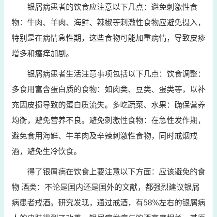
银屑病患者的饮食应注意以下几点：避免刺激性食
物：牛肉、羊肉、海鲜、辣椒等刺激性食物应避免摄入，
特别是在病情急性期，这些食物可能加重病情，导致皮疹
增多和瘙痒加剧。
银屑病患者生活注意事项包括以下几点：饮食调整：
多食用富含蛋白质的食物：如肉类、豆类、蛋类等，以补
充因皮损导致的蛋白质流失。多吃蔬菜、水果：确保营养
均衡，避免营养不良。避免刺激性食物：在急性发作期，
避免食用海鲜、牛羊肉及辛辣刺激性食物，同时戒烟戒
酒，避免生冷饮食。
得了银屑病在饮食上要注意以下方面：应该避免的食
物 酒类：不论是国内还是国外的文献，都强烈建议银屑
病患者戒酒。研究发现，通过戒酒，有58%左右的银屑病