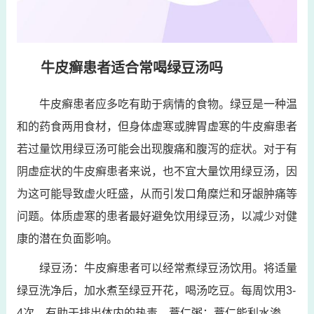
牛皮癣患者适合常喝绿豆汤吗
牛皮癣患者应多吃有助于病情的食物。绿豆是一种温
和的药食两用食材，但身体虚寒或脾胃虚寒的牛皮癣患者
若过量饮用绿豆汤可能会出现腹痛和腹泻的症状。对于有
阴虚症状的牛皮癣患者来说，也不宜大量饮用绿豆汤，因
为这可能导致虚火旺盛，从而引发口角糜烂和牙龈肿痛等
问题。体质虚寒的患者最好避免饮用绿豆汤，以减少对健
康的潜在负面影响。
绿豆汤：牛皮癣患者可以经常煮绿豆汤饮用。将适量
绿豆洗净后，加水煮至绿豆开花，喝汤吃豆。每周饮用3-
4次，有助于排出体内的热毒。薏仁粥：薏仁能利水渗