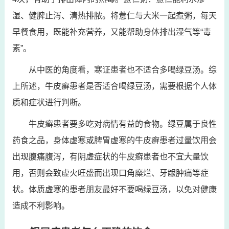
湿、健脾止泻、清热排脓。将薏仁与大米一起煮粥，每天
早餐食用，既能补充营养，又能帮助身体排出湿气等“毒
素”。
从中医的角度看，寒证患者也不适合多喝绿豆汤。综
上所述，牛皮癣患者是否适合喝绿豆汤，需要根据个人体
质和症状进行判断。
牛皮癣患者要多吃对病情有益的食物。绿豆属于良性
药食之品，身体虚寒或脾胃虚寒的牛皮癣患者过量饮用会
出现腹痛腹泻，有阴虚症状的牛皮癣患者也不宜大量饮
用，否则会致虚火旺盛而出现口角糜烂、牙龈肿痛等症
状。体质虚寒的患者朋友最好不要喝绿豆汤，以免对健康
造成不利影响。