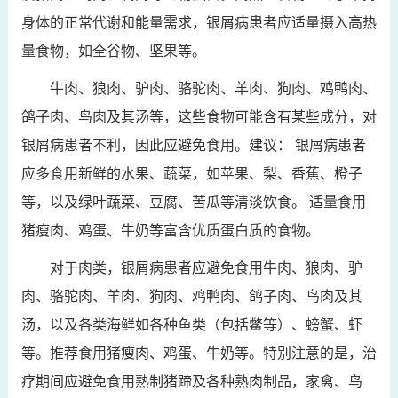
身体的正常代谢和能量需求，银屑病患者应适量摄入高热
量食物，如全谷物、坚果等。
牛肉、狼肉、驴肉、骆驼肉、羊肉、狗肉、鸡鸭肉、
鸽子肉、鸟肉及其汤等，这些食物可能含有某些成分，对
银屑病患者不利，因此应避免食用。建议： 银屑病患者
应多食用新鲜的水果、蔬菜，如苹果、梨、香蕉、橙子
等，以及绿叶蔬菜、豆腐、苦瓜等清淡饮食。 适量食用
猪瘦肉、鸡蛋、牛奶等富含优质蛋白质的食物。
对于肉类，银屑病患者应避免食用牛肉、狼肉、驴
肉、骆驼肉、羊肉、狗肉、鸡鸭肉、鸽子肉、鸟肉及其
汤，以及各类海鲜如各种鱼类（包括鳖等）、螃蟹、虾
等。推荐食用猪瘦肉、鸡蛋、牛奶等。特别注意的是，治
疗期间应避免食用熟制猪蹄及各种熟肉制品，家禽、鸟