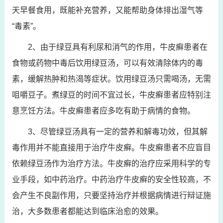
天早餐食用，既能补充营养，又能帮助身体排出湿气等
“毒素”。
2、由于绿豆具有利尿和消气的作用，牛皮癣患者在
食物或药物中毒后饮用绿豆汤，可以有效清除体内的毒
素，缓解热肿和热渴等症状。饮用绿豆汤只需喝汤，无需
咀嚼豆子。煮绿豆的时间不宜过长，牛皮癣患者应特别注
意烹饪方法。牛皮癣患者应多吃有助于病情的食物。
3、尽管绿豆汤具有一定的营养和解毒功效，但其解
毒作用并不能直接用于治疗牛皮癣。牛皮癣患者不应盲目
依赖绿豆汤作为治疗方法。牛皮癣的治疗应采用科学的专
业手段，如中药治疗。中药治疗牛皮癣的安全性较高，不
会产生不良副作用，只要坚持治疗并根据病情进行辩证施
治，大多数患者都能达到临床治愈的效果。