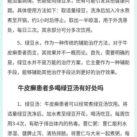
能加重病情。长期使用绿豆水，还有可能引发其他健康问
题。具体使用方法如下：取适量绿豆，洗净后加入冷水熬
煮至开锅，约1小时后停止。取出一半晾温，用于外洗患
处，每日三次。其余部分可分多次饮用。
5、绿豆水，作为一种传统的辅助治疗方法，对于牛
皮癣患者而言，其效果并不一概而论。首先，需要明确的
是，绿豆水并不是万能的治疗方案，它主要作为一种辅助
手段，能够辅助其他治疗手段达到更好的治疗效果。
牛皮癣患者多喝绿豆汤有好处吗
1、绿豆汤：牛皮癣患者可以经常煮绿豆汤饮用。将
适量绿豆洗净后，加水煮至绿豆开花，喝汤吃豆。每周饮
用3-4次，有助于排出体内的热毒。薏仁粥：薏仁能利水
渗湿、健脾止泻、清热排脓。将薏仁与大米一起煮粥，每