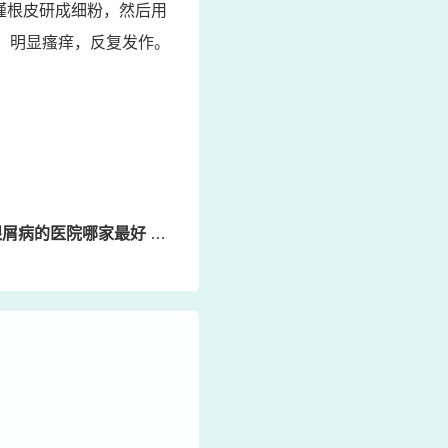
槿根皮研成细粉，然后用
，明显瘙痒，反复发作。
医院哪家最好 湖州牛皮癣医院