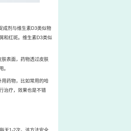
促成剂与维生素D3类似物
屑和红斑。维生素D3类似
皮肤表面，药物透过皮肤
用。
外用药物，比如常用的哈
行治疗，效果也是不错
天1-2次。该方法安全