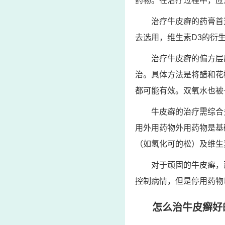
药物。在治疗过程中，应
治疗牛皮癣的药膏首
去选用，维生素D3的衍
治疗牛皮癣的偏方层
治。具体方法是将醋和花
都可能有效。双氧水也被
牛皮癣的治疗需综合
用外用药物外用药物是基
（如氢化可的松）及维生
对于顽固的牛皮癣，
控制病情，但是停用药物
怎么治牛皮癣好