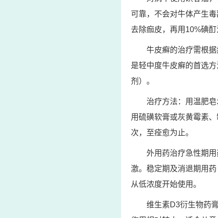
可靠，不会对牛体产生毒
去除痂皮，再用10%碘
牛皮癣的治疗需根据
是轻中度牛皮癣的首选方
剂）。
治疗方法：用温肥皂
用硫磺软膏或灰黄霉素、
次，至痊愈为止。
外用药治疗急性期用
激。稳定期及消退期用药
从低浓度开始使用。
维生素D3衍生物药