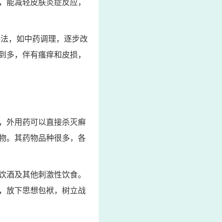
，能减轻皮肤炎症反应，
手法，如中药调理，逐步改
到多，伴有瘙痒和皮损，
，外用药可以直接杀灭癣
物。其药物品种很多，各
饮酒及其他刺激性饮食。
，放下思想包袱，树立战