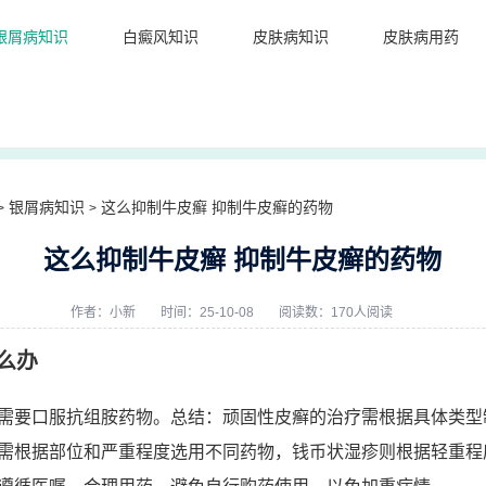
银屑病知识
白癜风知识
皮肤病知识
皮肤病用药
银屑病知识
这么抑制牛皮癣 抑制牛皮癣的药物
>
>
这么抑制牛皮癣 抑制牛皮癣的药物
作者：
小新
时间：25-10-08
阅读数：170人阅读
么办
需要口服抗组胺药物。总结：顽固性皮癣的治疗需根据具体类型
需根据部位和严重程度选用不同药物，钱币状湿疹则根据轻重程