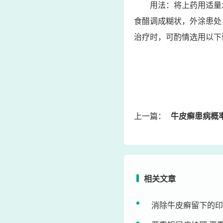
用法：将上药用适量
食醋调成糊状，外涂患处
治疗时，可酌情选用以下
上一篇：
牛皮癣患病概
相关文章
消除牛皮癣留下的印