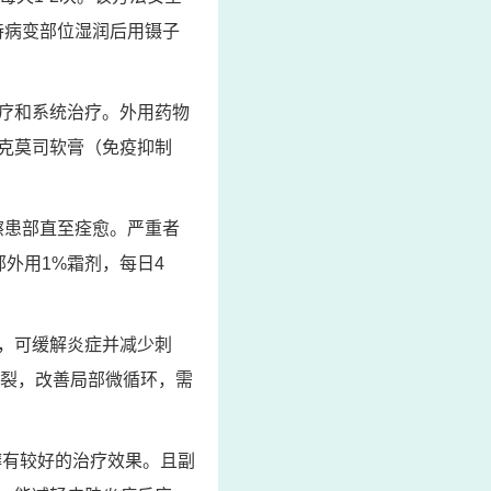
待病变部位湿润后用镊子
疗和系统治疗。外用药物
克莫司软膏（免疫抑制
擦患部直至痊愈。严重者
外用1%霜剂，每日4
，可缓解炎症并减少刺
分裂，改善局部微循环，需
癣有较好的治疗效果。且副