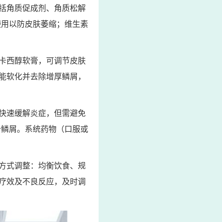
括角质促成剂、角质松解
使用以防皮肤萎缩；维生素
卡西醇软膏，可调节皮肤
能软化并去除增厚鳞屑，
快速缓解炎症，但需避免
少鳞屑。系统药物（口服或
方式调整：均衡饮食、规
疗效及不良反应，及时调