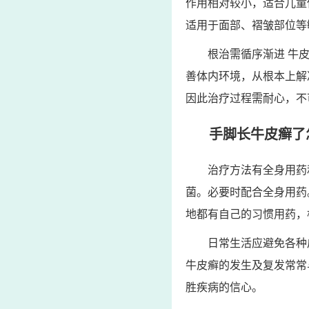
作用相对较小，适合儿童
适用于面部、褶皱部位等
根治需循序渐进 牛
善体内环境，从根本上解
因此治疗过程需耐心，不
手脚长牛皮癣了
治疗方法有全身用药
菌。必要时配合全身用药
地都有自己的习惯用药，
日常生活应避免各种
牛皮癣的发生及复发常常
胜疾病的信心。