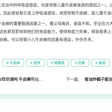
an日常生活当中的呼吸道感染，也是导致儿童牛皮癣发病的原因之一
，因此很容易引发上呼吸道感染，进而导致牛皮癣，是儿童牛皮
牛皮癣的重要致病因素之一。像父母离异，家庭不和，学业压力
这些甚至影响到他们的免疫能力，使得免疫力失衡，很容易患上
皮癣。可以导致小儿牛皮癣的因素有感染，外伤手术。
# 牛皮癣
# 遗传
# 银屑病
# 因素
# 基因
空调吗 牛皮癣可以吹风吗
下一篇：
香油炸蝎子能治牛