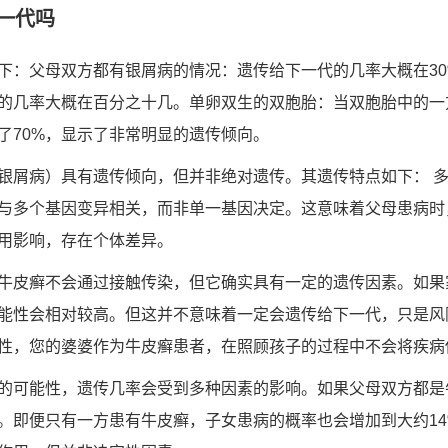
一代吗
下：父母双方都有银屑病的情况：遗传给下一代的几率大概在30
的几率大概在百分之十几。单卵双生的双胞胎：当双胞胎中的一
了70%，显示了非常明显的遗传倾向。
银屑病）具有遗传倾向，但并非绝对遗传。其遗传特点如下： 
与多个基因变异相关，而非单一基因决定。这意味着父母患病时
用影响，存在个体差异。
牛皮癣不会通过接触传染，但它确实具有一定的遗传因素。如果
能性会相对较高。但这并不意味着一定会遗传给下一代，只是风
性，您的婆婆作为牛皮癣患者，在照顾孩子的过程中不会将疾病
的可能性，遗传几率会受到多种因素的影响。如果父母双方都是
6%。即便只有一方患有牛皮癣，子女患病的概率也会增加到大约1