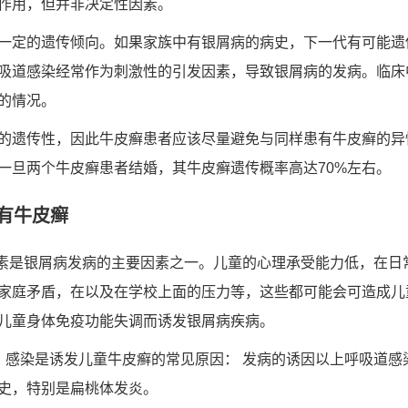
作用，但并非决定性因素。
一定的遗传倾向。如果家族中有银屑病的病史，下一代有可能遗
吸道感染经常作为刺激性的引发因素，导致银屑病的发病。临床
的情况。
的遗传性，因此牛皮癣患者应该尽量避免与同样患有牛皮癣的异
一旦两个牛皮癣患者结婚，其牛皮癣遗传概率高达70%左右。
有牛皮癣
因素是银屑病发病的主要因素之一。儿童的心理承受能力低，在日
家庭矛盾，在以及在学校上面的压力等，这些都可能会可造成儿
儿童身体免疫功能失调而诱发银屑病疾病。
：感染是诱发儿童牛皮癣的常见原因： 发病的诱因以上呼吸道感
史，特别是扁桃体发炎。