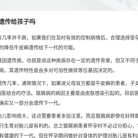
遗传给孩子吗
传几率并不高，如果我们在及时有效的控制病情后，合理选择受
的降低牛皮癣遗传给下一代的可能。
基因遗传病，也就是说这种疾病存在一定的遗传背景，但又不同
病，其遗传特性是由多对可加性微效等位基因决定的。
遗传几率，通常情况下，如果说父母双方都是牛皮癣的患者，子女
西医结合的疗法。银屑病的病因主要是由皮肤感染引起的。目前
确实又一部分会遗传下一代。
胎儿影响很大，这点需要患者多加注意。而且银屑病即使在好转
行生育对胎儿是有利的。总之银屑病患者怀孕时不必过分担心，
有健康的下一代。但在怀孕期间做好对身体的护理对胎儿是有利