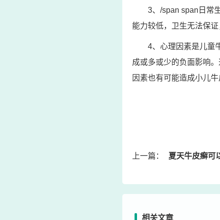
3、/span sp
能力较低，卫生无法保证
4、心理因素是儿童
成或多或少的负面影响。
因素也有可能造成小儿牛
上一篇：
夏天牛皮癣可以吹
相关文章