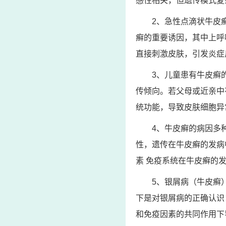
感性相关，但遗传模式复
2、急性点滴状牛皮
癣的重要诱因，其中上呼
直接刺激皮肤，引发炎症
3、儿童患有牛皮癣
传倾向。若父母或近亲中
统功能，导致皮肤细胞异
4、牛皮癣的病因多
性，遗传在牛皮癣的发病
素 免疫系统在牛皮癣的
5、银屑病（牛皮癣
下是对银屑病的正确认识
和免疫因素的共同作用下