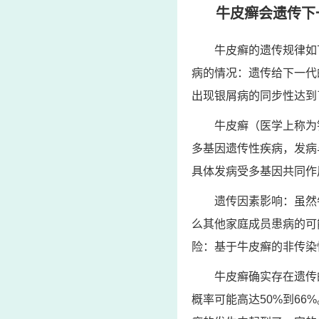
牛皮癣会遗传下
牛皮癣的遗传规律如
病的情况：遗传给下一代
出现银屑病的同步性达到
牛皮癣（医学上称为
多基因遗传性疾病，发病
具体发病受多基因共同作
遗传因素影响：虽然
么其他家庭成员患病的可
险：基于牛皮癣的非传染
牛皮癣确实存在遗传
概率可能高达50%到6