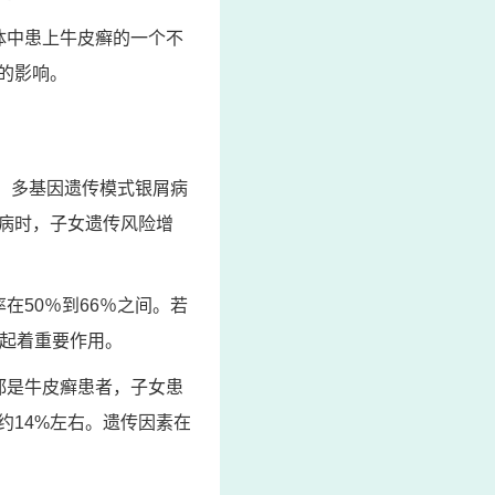
体中患上牛皮癣的一个不
的影响。
 多基因遗传模式银屑病
病时，子女遗传风险增
在50％到66％之间。若
中起着重要作用。
都是牛皮癣患者，子女患
约14%左右。遗传因素在