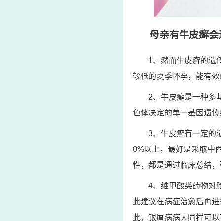
母亲有牛皮癣会
1、然而牛皮癣的遗
较低的夏季怀孕，能有效
2、牛皮癣是一种多
色体决定的单一基因遗传
3、牛皮癣有一定的
0%以上，最好是采取中
性，都是通过临床总结，
4、维甲酸类药物对
此建议在病症治愈后再进
此，银屑病病人同样可以