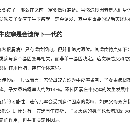
想要孩子，那么在之前一定要做好准备。虽然遗传因素是人们身
意味着子女有了牛皮癣就一定会诱发，其中更重要的是后天环境
牛皮癣是会遗传下一代的
称为银屑病）具有遗传倾向，但并非绝对遗传。其遗传特点如下：
发病与多个基因变异相关，而非单一基因决定。这意味着父母患
共同作用影响，存在个体差异。
遗传倾向。具体而言：若父母双方均为牛皮癣患者，子女患病概率
癣，子女患病概率大约为14％。遗传因素在牛皮癣的发生发展
遗传的可能性，遗传几率会受到多种因素的影响。如果父母双方
到66%。即便只有一方患有牛皮癣，子女患病的概率也会增加到大
定的作用，但并非决定性因素。