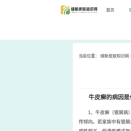
首页
当前位置：
绿新皮肤知识网
牛皮癣的病因是
1、牛皮癣（银屑病
传倾向。若家族中有银屑