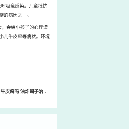
。上呼吸道感染。儿童抵抗
癣的病因之一。
大，会给小孩子的心理造
小儿牛皮癣等病状。环境
皮癣吗 油炸蝎子治病吗