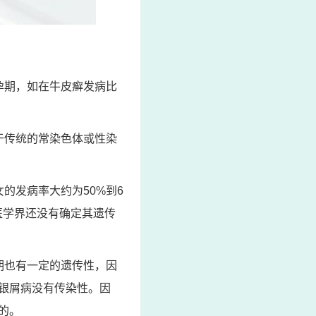
孕期，如在牛皮癣发病比
于传统的常染色体或性染
的发病率大约为50%到6
医学界还没有确定其遗传
期也有一定的遗传性，因
银屑病没有传染性。因
的。