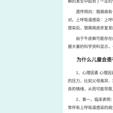
癣的发生中起到了一定的
遗传倾向：银屑病有
对。上呼吸道感染：上呼
感染后，银屑病皮疹复发
由于牛皮癣可能存在
据大量的科学资料显示，
为什么儿童会患
1、心理因素 心理
的压力，比如父母离异、
良的情绪，从而可能导致
2、第一，临床表明
常伴有上呼吸道感染的病