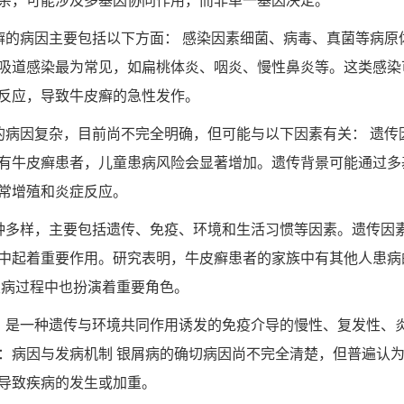
杂，可能涉及多基因协同作用，而非单一基因决定。
癣的病因主要包括以下方面： 感染因素细菌、病毒、真菌等病原
吸道感染最为常见，如扁桃体炎、咽炎、慢性鼻炎等。这类感染
反应，导致牛皮癣的急性发作。
的病因复杂，目前尚不完全明确，但可能与以下因素有关： 遗传
有牛皮癣患者，儿童患病风险会显著增加。遗传背景可能通过多
常增殖和炎症反应。
种多样，主要包括遗传、免疫、环境和生活习惯等因素。遗传因素
中起着重要作用。研究表明，牛皮癣患者的家族中有其他人患病
发病过程中也扮演着重要角色。
）是一种遗传与环境共同作用诱发的免疫介导的慢性、复发性、
：病因与发病机制 银屑病的确切病因尚不完全清楚，但普遍认
导致疾病的发生或加重。