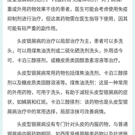
重或外用药物效果不佳的患者，医生可能会考虑使用免疫
抑制剂进行治疗，但这类药物需在医生指导下使用，因其
可能有较严重的副作用。
头皮银屑病的治疗以局部治疗为主，患者可以多洗
头，可以用煤焦油洗剂或二硫化硒洗剂洗头，外用适今
可、卡泊三醇搽剂，或糖皮质类固醇激素溶液等治疗。
头皮型银屑病常用药物包括煤焦油洗剂、卡泊三醇搽
剂以及糖皮质类固醇溶液等。煤焦油洗剂：这是一种常用
的外用药物，可用于洗头，有助于减轻头皮型银屑病的症
状，如鳞屑和红斑。卡泊三醇搽剂：该药物也是头皮型银
屑病治疗中的常用选择，局部涂抹可改善病情。
头皮型银屑病没有专门针对头皮的内服药物，与普通
银屑病内服药物相同，如西医是维甲酸类药物以及抗增殖