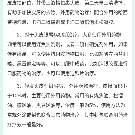
皮皮损部位，并带上浴帽包裹头皮，第二天早上清洗掉，
有助于加快皮屑的去除。外用药物治疗：配合外用的哈西
奈德溶液、卡泊三醇搽剂或卡泊三醇倍他米松凝胶。
2、对于头皮银屑病初期治疗，大多使用外用药物，
通常可以使用煤焦油洗剂，或者二硫化硒洗剂外用，如果
伴有瘙痒，可以使用抗组胺药物口服，比如盐酸左西替利
嗪、氯雷他定等等。可以口服中成药，比如消银胶囊进行
口服药物的治疗，也可以使用迪银片治疗。
3、轻度头皮型银屑病： 外用药物治疗：皮损面积小
于10%时，主要使用外用药物。常用的有煤焦油、松馏
油、糠馏油、黑豆馏油等，浓度一般为5%，使用方法为
常规外涂或封包联合其它药物治疗，其中封包联合用药治
疗疗效一般最好。