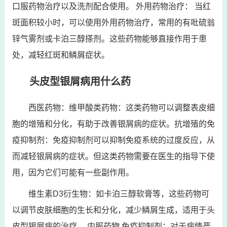
口服药物治疗以及洗剂配合使用。 外用药物治疗： 当红
斑面积较小时，可以使用外用药物治疗，常用的有吡硫翁
锌气雾剂或卡泊三醇搽剂。这些药物能够直接作用于患
处，减轻红斑和鳞屑症状。
头皮型银屑病用什么药
西医药物：维甲酸类药物：这类药物可以调整表皮细
胞的增殖和分化，有助于改善银屑病的症状。抗增殖的免
疫抑制剂：免疫抑制剂可以抑制免疫系统的过度反应，从
而减轻银屑病的症状。但这类药物需要在医生的指导下使
用，因为它们可能有一些副作用。
维生素D3衍生物：如卡泊三醇软膏等，这些药物可
以调节皮肤细胞的生长和分化，减少鳞屑生成，适用于头
皮型银屑病的治疗。 内服药物 免疫抑制剂：对于病情严