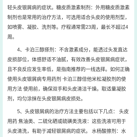
轻头皮银屑病的症状。糖皮质激素制剂：外用糖皮质激素
制剂也是常用的治疗方法，可选用适合头皮的使用剂型，
如喷雾、凝胶、洗剂等。疗程通常需23周，最长不超过4
周。
4、卡泊三醇搽剂：不含激素成分，能透过头发直达
皮损部位，体感舒适不油腻，有效改善头皮银屑病症状，
且不良反应发生率低，是指南推荐的一线选择。如何正确
使用头皮银屑病专用药剂 卡泊三醇倍他米松凝胶剂的使
用方法 使用前，确保双手和头皮清洁干燥。取适量凝胶
剂，均匀涂抹在头皮银屑病皮损处。
5、头皮银屑病的治疗方法主要包括以下几点： 头皮
用药 焦油类、二硫化硒或硫磺类洗液：这些洗液可用于
头皮清洗，有助于减轻银屑病的症状。 水杨酸擦剂：水