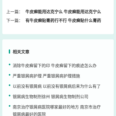
上一篇：
牛皮癣能用达克宁么 牛皮癣能用达克宁么
下一篇：
有牛皮癣贴膏药行不行 牛皮癣贴什么膏药
相关文章
消除牛皮癣留下的印 牛皮癣留下的痕迹怎么办
严重银屑病护理 严重银屑病护理措施
以前没有银屑病 以前没有银屑病后来为什么有了
银屑病生物制剂徐州 银屑病生物制剂公司
南京治疗银屑病医院哪家最好的地方 南京市治疗
银屑病最好的医院