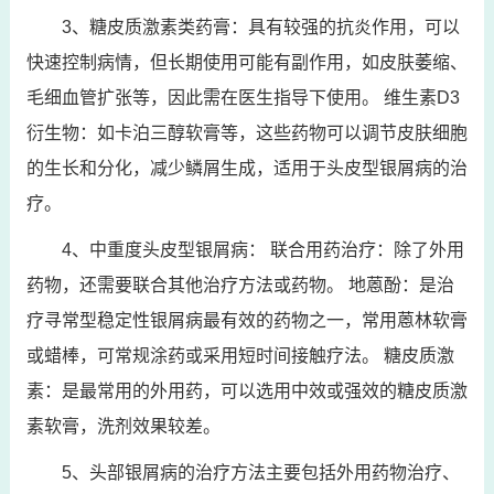
3、糖皮质激素类药膏：具有较强的抗炎作用，可以
快速控制病情，但长期使用可能有副作用，如皮肤萎缩、
毛细血管扩张等，因此需在医生指导下使用。 维生素D3
衍生物：如卡泊三醇软膏等，这些药物可以调节皮肤细胞
的生长和分化，减少鳞屑生成，适用于头皮型银屑病的治
疗。
4、中重度头皮型银屑病： 联合用药治疗：除了外用
药物，还需要联合其他治疗方法或药物。 地蒽酚：是治
疗寻常型稳定性银屑病最有效的药物之一，常用蒽林软膏
或蜡棒，可常规涂药或采用短时间接触疗法。 糖皮质激
素：是最常用的外用药，可以选用中效或强效的糖皮质激
素软膏，洗剂效果较差。
5、头部银屑病的治疗方法主要包括外用药物治疗、