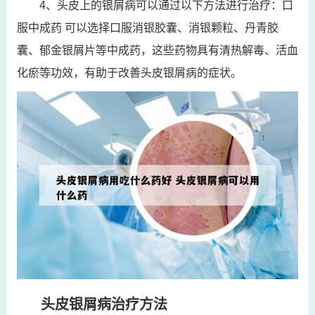
4、头皮上的银屑病可以通过以下方法进行治疗：口
服中成药 可以选择口服消银胶囊、消银颗粒、丹青胶
囊、郁金银屑片等中成药，这些药物具有清热解毒、活血
化瘀等功效，有助于改善头皮银屑病的症状。
头皮银屑病治疗方法