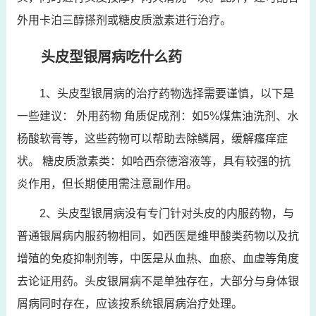
外用卡泊三醇搽剂或糖皮质激素进行治疗。
头皮型银屑病吃什么药
1、头皮型银屑病的治疗药物选择需要谨慎，以下是
一些建议： 外用药物 角质促成剂：如5%煤焦油洗剂、水
杨酸软膏等，这些药物可以帮助去除鳞屑，缓解瘙痒症
状。 糖皮质激素类：如哈西奈德溶液等，具有较强的抗
炎作用，但长期使用需注意副作用。
2、头皮型银屑病没有专门针对头皮的内服药物，与
普通银屑病内服药物相同，如西医是维甲酸类药物以及抗
增殖的免疫抑制剂等，中医是从血热、血瘀、血虚等角度
去论证用药。头皮银屑病不是单独存在，大部分与身体银
屑病同时存在，应该按系统银屑病治疗处理。