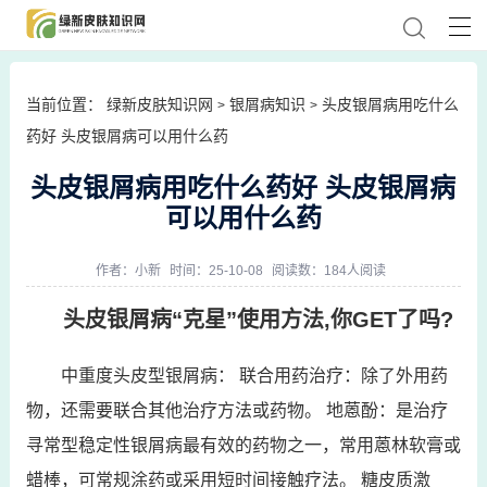
当前位置：
绿新皮肤知识网
银屑病知识
头皮银屑病用吃什么
>
>
药好 头皮银屑病可以用什么药
头皮银屑病用吃什么药好 头皮银屑病
可以用什么药
作者：
小新
时间：25-10-08
阅读数：184人阅读
头皮银屑病“克星”使用方法,你GET了吗?
中重度头皮型银屑病： 联合用药治疗：除了外用药
物，还需要联合其他治疗方法或药物。 地蒽酚：是治疗
寻常型稳定性银屑病最有效的药物之一，常用蒽林软膏或
蜡棒，可常规涂药或采用短时间接触疗法。 糖皮质激