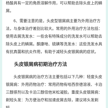
杨酸具有一定的角质溶解作用，可以帮助去除头皮上的鳞
屑。
6、需要注意的是，头皮型银屑病主要为外用治疗方
法，与身体治疗差别比较大。常用的外用治疗方法包括：
使用去屑洗发水：一些含有特殊成分的洗发水可以帮助去
除头皮上的鳞屑。酮康唑、硫磺等洗发水：这些洗发水具
有抗真菌和抗炎作用，有助于减轻头皮银屑病的症状。
头皮银屑病初期治疗方法
头皮银屑病的治疗方法主要包括以下几种：轻度头皮
银屑病：外用药物治疗：常用药物有哈西奈德溶液、卡泊
三醇搽剂以及卡泊三醇倍他米松凝胶。重度头皮银屑病：
剃短头发：为方便治疗和加速皮屑去除，建议将头发剃
短。