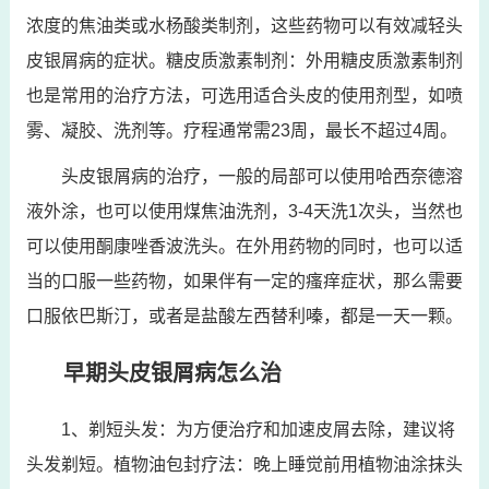
浓度的焦油类或水杨酸类制剂，这些药物可以有效减轻头
皮银屑病的症状。糖皮质激素制剂：外用糖皮质激素制剂
也是常用的治疗方法，可选用适合头皮的使用剂型，如喷
雾、凝胶、洗剂等。疗程通常需23周，最长不超过4周。
头皮银屑病的治疗，一般的局部可以使用哈西奈德溶
液外涂，也可以使用煤焦油洗剂，3-4天洗1次头，当然也
可以使用酮康唑香波洗头。在外用药物的同时，也可以适
当的口服一些药物，如果伴有一定的瘙痒症状，那么需要
口服依巴斯汀，或者是盐酸左西替利嗪，都是一天一颗。
早期头皮银屑病怎么治
1、剃短头发：为方便治疗和加速皮屑去除，建议将
头发剃短。植物油包封疗法：晚上睡觉前用植物油涂抹头