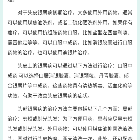
对于头皮银屑病初期治疗，大多使用外用药物，通常
可以使用煤焦油洗剂，或者二硫化硒洗剂外用，如果伴有
瘙痒，可以使用抗组胺药物口服，比如盐酸左西替利嗪、
氯雷他定等等。可以口服中成药，比如消银胶囊进行口服
药物的治疗，也可以使用迪银片治疗。
头皮上的银屑病可以通过以下方法进行治疗：口服中
成药 可以选择口服消银胶囊、消银颗粒、丹青胶囊、郁
金银屑片等中成药，这些药物具有清热解毒、活血化瘀等
功效，有助于改善头皮银屑病的症状。
头部银屑病的治疗方法主要包括以下几个方面：局部
治疗：剪短或剃光头发：为了方便用药，患者应尽量剪短
头发或剃光头发。外用药物：可以使用煤焦油抑菌洗液洗
头，同时进行头皮按摩，两天清洗一次。此外，还可配合