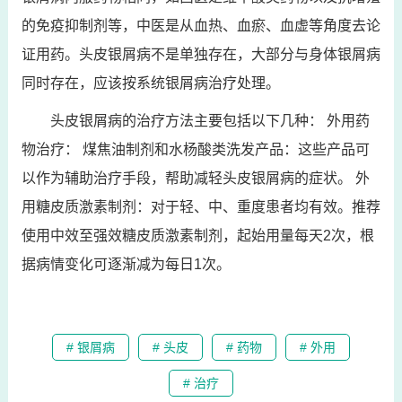
的免疫抑制剂等，中医是从血热、血瘀、血虚等角度去论
证用药。头皮银屑病不是单独存在，大部分与身体银屑病
同时存在，应该按系统银屑病治疗处理。
头皮银屑病的治疗方法主要包括以下几种： 外用药
物治疗： 煤焦油制剂和水杨酸类洗发产品：这些产品可
以作为辅助治疗手段，帮助减轻头皮银屑病的症状。 外
用糖皮质激素制剂：对于轻、中、重度患者均有效。推荐
使用中效至强效糖皮质激素制剂，起始用量每天2次，根
据病情变化可逐渐减为每日1次。
# 银屑病
# 头皮
# 药物
# 外用
# 治疗