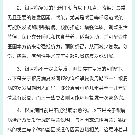
2、银屑病复发的原因主要有以下几点：感染：最常
见且重要的复发因素。感染，尤其是感冒等呼吸道感染，
可能触发或加剧银屑病。预防措施：增强体质，调整生活
节律，保证充分睡眠和饮食营养，适当运动，并可配合中
医固本方药来增强抵抗力，预防感冒，从而减少复发。创
伤：摔跤、有创性手术等可引起银屑病复发或进展。
3、银屑病不一定会复发，但其存在复发的可能性。
以下是关于银屑病复发问题的详细解复发周期不一：银屑
病的复发周期因人而异，部分患者可能几年甚至十几年病
情没有反复，而另一些患者则可能每年复发一次或多次。
4、银屑病目前是不能彻底治愈的。以下是关于银屑
病治疗及复发情况的相关说明：与基因或遗传有关：银屑
病的发生与个体的基因或遗传因素密切相关，这意味着其