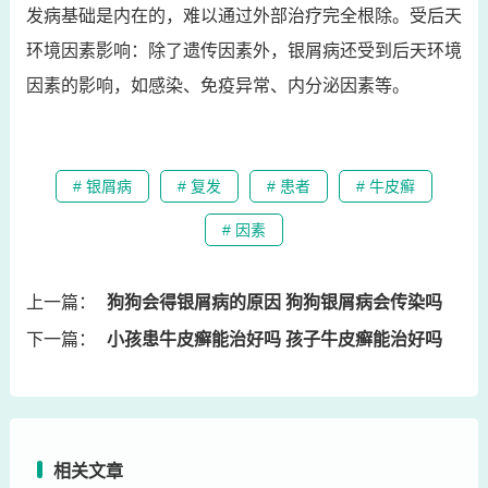
发病基础是内在的，难以通过外部治疗完全根除。受后天
环境因素影响：除了遗传因素外，银屑病还受到后天环境
因素的影响，如感染、免疫异常、内分泌因素等。
# 银屑病
# 复发
# 患者
# 牛皮癣
# 因素
上一篇：
狗狗会得银屑病的原因 狗狗银屑病会传染吗
下一篇：
小孩患牛皮癣能治好吗 孩子牛皮癣能治好吗
相关文章