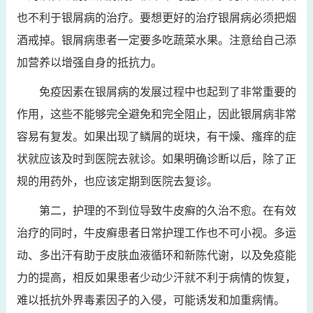
也不利于银屑病的治疗。要想更好的治疗银屑病必须把烟
酒戒掉。银屑病患者一定要多吃蔬菜水果。注意给自己添
加营养以增强自身的抵抗力。
免疫因素在银屑病的发展过程中也起到了非常重要的
作用，这些不能够完全避免和完全阻止，因此银屑病非常
容易有复发。如果出现了鳞屑的斑块，有干燥、瘙痒的症
状就应该及时到医院去就诊。如果明确诊断以后，除了正
规的用药外，也应该定期到医院去复诊。
第二，护理的不到位导致牛皮癣的久治不愈。在有效
治疗的同时，牛皮癣患者日常护理工作也不可小视。多运
动、多出汗有助于皮肤血液循环和新陈代谢，以及免疫能
力的提高，相反如果患者少动少汗就不利于病情的恢复，
难以抵抗外界毒素因子的入侵，可能诱发和加重病情。