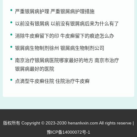
严重银屑病护理 严重银屑病护理措施
以前没有银屑病 以前没有银屑病后来为什么有了
消除牛皮癣留下的印 牛皮癣留下的痕迹怎么办
银屑病生物制剂徐州 银屑病生物制剂公司
南京治疗银屑病医院哪家最好的地方 南京市治疗
银屑病最好的医院
点滴型牛皮癣住院 住院治疗牛皮癣
版权所有 Copyright © 2023-2030 henanlvxin.com All rights reserve |
豫ICP备14000072号-1