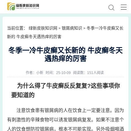
当前位置：
绿新皮肤知识网
银屑病知识
冬季一冷牛皮癣又长
>
>
新的 牛皮癣冬天遇热痒的厉害
冬季一冷牛皮癣又长新的 牛皮癣冬天
遇热痒的厉害
作者：
小新
时间：25-10-09
阅读数：151人阅读
为什么得了牛皮癣反反复复?这些事项你
要知道的
注意饮食患有银屑病的人在饮食上一定要注意。因为
有刺激性的辛辣食物可以诱发银屑病复发。如果不注意个
人的饮食想防控银屑病，根本不可能实现。另外吸烟喝酒