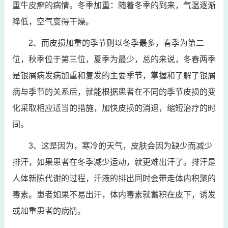
重牛皮癣的病情。冬季加重：随着冬季的到来，气温逐渐
降低，空气变得干燥。
2、而皮损加重的季节则以冬季最多，春季为第二
位，秋季位于第三位，夏季为最少，总的来说，冬春两季
是银屑病发病加重和复发的主要季节，掌握和了解了银屑
病与季节的关系后，就能根据患者在不同的季节皮损的变
化采取相应适当的措施，加快皮损的消退，缩短治疗的时
间。
3、这是因为，寒冷的天气，皮肤会因为缺少而减少
排汗，如果患者在冬季减少运动，就更难出汗了。排汗是
人体新陈代谢的过程，汗液的排出同时会带走体内积聚的
毒素。患者如果不易出汗，体内毒素就蓄积在皮下，诱发
或加重患者的病情。