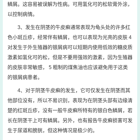
鳞屑。这容易被误解为性病。可用氢化可的松软膏外涂，
以控制病情。
3、发生在阴茎的牛皮癣通常表现为龟头处的许多红
色小斑丘疹，经常伴有鳞屑，也可以表现为光亮的皮肤 4
对发生于外生殖器的银屑病可以短期内使用低效的糖皮质
激素如氢化可的松，但是不要用强效的激素，因为生殖器
的皮肤非常敏感， 5 粗制的煤焦油也应该避免用于这类
的银屑病患者。
4、对于阴茎牛皮癣的发生，它可仅发生在阴茎而其
他部位没有，所以不易识别，表现为在阴茎头部有边缘清
楚的红斑丘疹，没有一般牛皮癣所特有的银白色鳞屑，若
长在阴茎干上可有鳞屑。另外，也有报告牛皮癣损害可发
生于尿道和膀胱，但这种情况是极少的。