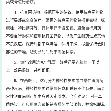
类软膏进行治疗。
4、抗真菌药物：根据医生的建议，使用抗真菌药物
进行局部或全身治疗。常见的抗真菌药物包括克霉唑、咪
康唑、特比萘芬等，具体用药需遵医嘱。避免自行用药：
不要自行购买和使用抗真菌药物，以免产生耐药性或其他
不良反应。保持局部干燥清洁：保持干燥：尽量保持会阴
部位的干燥，避免长时间处于潮湿状态。
5、你可改用达克宁乳膏，好后还要连续擦一周以
上，效果很好，并可断根。
6、在西医上，这可分为神经性皮炎或寻常性银屑病
两种疾病。神经性皮炎通常与休息和睡眠不佳有关，而寻
常性银屑病则可能由多种因素引发。治疗建议： 对于真
菌感染，可应用复方黄柏祛癣搽剂局部湿敷，并涂抹联苯