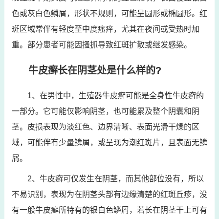
色或灰白色鳞屑，形状不规则，可能呈圆形或椭圆形。红
斑区域常伴有轻度至中度瘙痒，尤其在夜间或受热时加
重。部分患者可能因搔抓导致红斑扩散或继发感染。
牛皮癣长在阴茎处是什么样的?
1、在男性中，生殖器牛皮癣可能是全身性牛皮癣的
一部分。它可能仅影响阴茎，也可能累及整个阴囊和阴
茎。皮损表现为淡红色、边界清晰、表面光滑干燥的区
域，可能伴有少量鳞屑，或呈现为潮红斑片，且表面无鳞
屑。
2、牛皮癣可仅发生在阴茎，而其他部位没有，所以
不易识别，表现为在阴茎头部有边缘清楚的红斑丘疹，没
有一般牛皮癣所特有的银白色鳞屑，若长在阴茎干上可有