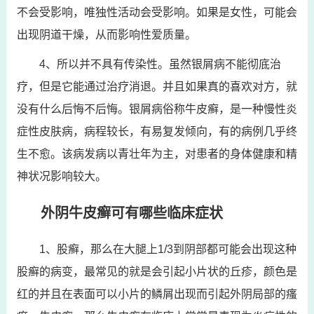
不会受影响，唯独性活动会受影响。如果是女性，可能会
出现阴道干燥，从而影响性爱质量。
4、所以并不具有传染性。虽然银屑病不能彻底治
疗，但是它能通过治疗消退。并且如果真的喜欢对方，就
没有什么后悔不后悔。银屑病俗称牛皮癣，是一种慢性炎
症性皮肤病，病程较长，有易复发倾向，有的病例几乎终
生不愈。该病发病以青壮年为主，对患者的身体健康和精
神状况影响较大。
外阴牛皮癣可有哪些临床症状
1、股癣，那么在大腿上1/3到阴部都可能会出现这种
股癣的病变，最常见的就是会引起小片状的丘疹，颜色是
红的并且在表面可以小片的鳞屑出现而引起外阴局部的瘙