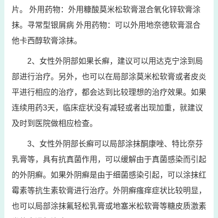
片。 外用药物：外用糠酸莫米松软膏混合氧化锌软膏涂
抹。寻常型银屑病 外用药物：可以外用地奈德软膏混合
他卡西醇软膏涂抹。
2、女性外阴部如果长癣，建议可以用达克宁涂到局
部进行治疗。另外，也可以在局部涂莫米松软膏或者皮炎
平进行相应的治疗，都会达到比较理想的治疗效果。如果
连续用药3天，临床症状没有减轻或者出现加重，就建议
及时到医院做相应检查。
3、女性外阴部长癣可以局部涂抹酮康唑、特比奈芬
乳膏等，具有抗真菌作用，可以缓解由于真菌感染而引起
的外阴癣。如果外阴癣是由于细菌感染引起，可以涂抹红
霉素等抗生素软膏进行治疗。外阴癣瘙痒症状比较明显，
也可以局部涂抹氟轻松乳膏或地塞米松软膏等糖皮质激素