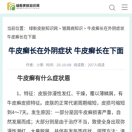
当前位置：
绿新皮肤知识网
银屑病知识
牛皮癣长在外阴症状
>
>
牛皮癣长在下面
牛皮癣长在外阴症状 牛皮癣长在下面
作者：
小新
时间：25-10-09
阅读数：207人阅读
牛皮癣有什么症状恩
1、特征：皮肤弥漫性发红、干燥，覆以薄鳞屑，有
牛皮癣皮损特征。皮肤的正常代谢周期缩短，皮损可缩短
到4～7天。发生原因：一部分是因牛皮癣损害严重，自
然发展而成；大部分则是由于治疗不当，致使全身出现弥
漫性潮红，大量脱屑，并伴有发热等症状。调理方法：清