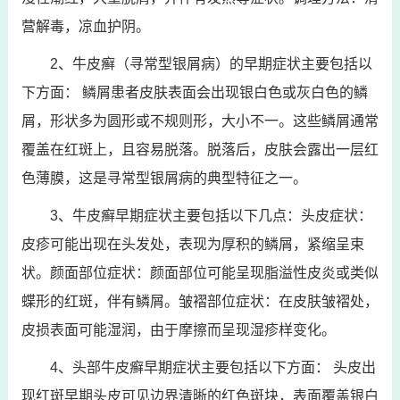
营解毒，凉血护阴。
2、牛皮癣（寻常型银屑病）的早期症状主要包括以
下方面： 鳞屑患者皮肤表面会出现银白色或灰白色的鳞
屑，形状多为圆形或不规则形，大小不一。这些鳞屑通常
覆盖在红斑上，且容易脱落。脱落后，皮肤会露出一层红
色薄膜，这是寻常型银屑病的典型特征之一。
3、牛皮癣早期症状主要包括以下几点：头皮症状：
皮疹可能出现在头发处，表现为厚积的鳞屑，紧缩呈束
状。颜面部位症状：颜面部位可能呈现脂溢性皮炎或类似
蝶形的红斑，伴有鳞屑。皱褶部位症状：在皮肤皱褶处，
皮损表面可能湿润，由于摩擦而呈现湿疹样变化。
4、头部牛皮癣早期症状主要包括以下方面： 头皮出
现红斑早期头皮可见边界清晰的红色斑块，表面覆盖银白