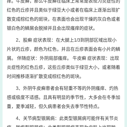
痒。牛皮癣，那么牛皮癣在临床上常常是表现为炎症性的
红色的丘疹并且类似于绿豆大小或者在临床上逐渐出现扩
散变成棕红色的斑块，在表面也会出现干燥的灰白色或者
银白色的鳞屑会脱掉并且会出现瘙痒的症状。
2、股癣 症状表现：在大腿上1/3到阴部区域出现小
片状的丘疹，颜色为红色，并且在丘疹表面会有小片的鳞
屑。 伴随症状：外阴局部瘙痒。 牛皮癣 症状表现：出现
炎症性的红色丘疹，这些丘疹类似于绿豆大小，或者随着
时间推移逐渐扩散变成棕红色的斑块。
3、外阴牛皮癣患者会有轻重不等的外阴瘙痒、灼热
感或极度不适感。且具有明显的季节性，大多会在冬季加
重，夏季减轻，但久病患者会失去季节性特点。
4、关节病型银屑病：此类型银屑病可能伴有关节炎