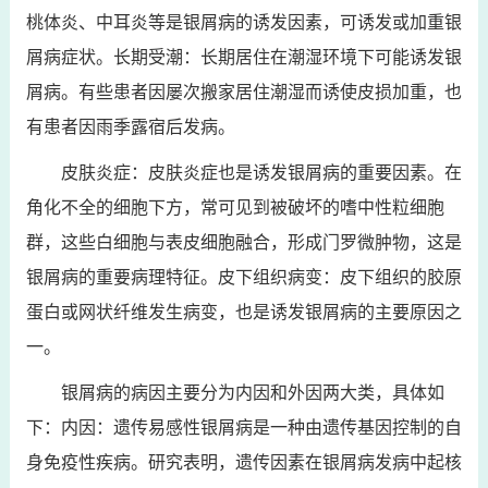
桃体炎、中耳炎等是银屑病的诱发因素，可诱发或加重银
屑病症状。长期受潮：长期居住在潮湿环境下可能诱发银
屑病。有些患者因屡次搬家居住潮湿而诱使皮损加重，也
有患者因雨季露宿后发病。
皮肤炎症：皮肤炎症也是诱发银屑病的重要因素。在
角化不全的细胞下方，常可见到被破坏的嗜中性粒细胞
群，这些白细胞与表皮细胞融合，形成门罗微肿物，这是
银屑病的重要病理特征。皮下组织病变：皮下组织的胶原
蛋白或网状纤维发生病变，也是诱发银屑病的主要原因之
一。
银屑病的病因主要分为内因和外因两大类，具体如
下：内因：遗传易感性银屑病是一种由遗传基因控制的自
身免疫性疾病。研究表明，遗传因素在银屑病发病中起核