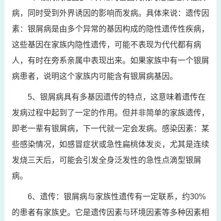
病，同时受到外界诱因的影响而发病。具体来说：遗传因
素：银屑病是由多个异常的基因构成的隐性遗传性疾病，
这些基因在家族内隐性遗传，可能不表现为代代都有病
人，有时在旁系亲属中表现出来。如果家族中有一个银屑
病患者，说明这个家族内可能含有银屑病基因。
5、银屑病具有多基因遗传的特点，这意味着遗传在
发病过程中起到了一定的作用。但并非简单的家族遗传，
即老一辈有银屑病，下一代就一定会发病。感染因素：某
些感染情况，如感冒症状或急性扁桃体发炎，尤其是连续
发烧三天后，可能会引发全身泛发性的急性点滴型银屑
病。
6、遗传：银屑病与家族性遗传有一定联系，约30%
的患者有家族史。它是遗传因素与环境因素等多种因素相