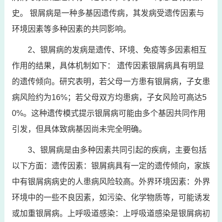
史。 银屑病是一种多基因遗传病，其发病受遗传因素与
环境因素等多种因素的共同影响。
2、银屑病的发病是遗传、环境、免疫等多因素相互
作用的结果，具体机制如下： 遗传因素银屑病具有明显
的遗传倾向。研究表明，若父母一方患有银屑病，子女患
病风险约为16%；若父母双方均患病，子女风险可高达5
0%。这种遗传模式提示银屑病可能由多个基因共同作用
引发，但具体致病基因尚未完全明确。
3、银屑病是由多种因素共同引起的疾病，主要包括
以下方面：遗传因素：银屑病具有一定的遗传倾向，家族
中有银屑病病史的人患病风险较高。外界环境因素：外界
环境中的一些不良因素，如污染、化学物质等，可能诱发
或加重银屑病。上呼吸道感染：上呼吸道感染是银屑病初