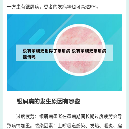
一方患有银屑病，患者的发病率也可高达6%。
银屑病的发生原因有哪些
过度疲劳：银屑病患者在患病期间长期过度疲劳会导
致病情加重。感染因素：上呼吸道感染、发热、咽炎、扁