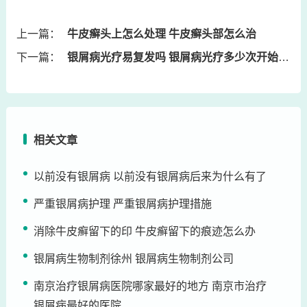
上一篇：
牛皮癣头上怎么处理 牛皮癣头部怎么治
下一篇：
银屑病光疗易复发吗 银屑病光疗多少次开始起效果
相关文章
以前没有银屑病 以前没有银屑病后来为什么有了
严重银屑病护理 严重银屑病护理措施
消除牛皮癣留下的印 牛皮癣留下的痕迹怎么办
银屑病生物制剂徐州 银屑病生物制剂公司
南京治疗银屑病医院哪家最好的地方 南京市治疗
银屑病最好的医院