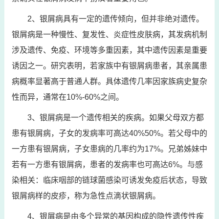
2、银屑病具有一定的遗传倾向，但并非绝对遗传。
银屑病是一种慢性、复发性、炎症性皮肤病，其发病机制
涉及遗传、免疫、环境等多重因素，其中遗传因素是重要
诱因之一。研究表明，若家族中有银屑病患者，其亲属患
病概率显著高于普通人群。具体遗传几率因家族病史复杂
性而异，通常在10%-60%之间。
3、银屑病是一个遗传相关的疾病。如果父母双方都
患有银屑病，子女的发病率可高达40%50%。若父母中的
一方患有银屑病，子女患病的几率约为17%。兄弟姊妹中
若有一方患有银屑病，患者的发病率也可高达6%。与感
染相关：临床咽部的链球菌感染可诱发免疫后状态，导致
银屑病样的皮疹，称为急性点滴状银屑病。
4、银屑病是由多个异常的基因构成的隐性遗传性疾