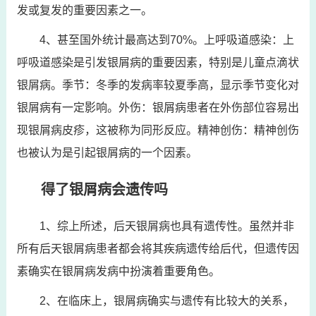
发或复发的重要因素之一。
4、甚至国外统计最高达到70%。上呼吸道感染：上
呼吸道感染是引发银屑病的重要因素，特别是儿童点滴状
银屑病。季节：冬季的发病率较夏季高，显示季节变化对
银屑病有一定影响。外伤：银屑病患者在外伤部位容易出
现银屑病皮疹，这被称为同形反应。精神创伤：精神创伤
也被认为是引起银屑病的一个因素。
得了银屑病会遗传吗
1、综上所述，后天银屑病也具有遗传性。虽然并非
所有后天银屑病患者都会将其疾病遗传给后代，但遗传因
素确实在银屑病发病中扮演着重要角色。
2、在临床上，银屑病确实与遗传有比较大的关系，