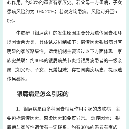
心作用，约30%的患者有家族史。若父母一方患病，子女
患病风险约为10%-20%；若双方均患病，风险可升至5
0%。
牛皮癣（银屑病）的发生原因主要分为遗传因素和环
境因素两大类，具体诱发机制如下：遗传因素银屑病具有
明显的家族聚集性，遗传机制主要通过以下方面体现：家
族史关联：约40%的银屑病关节炎或银屑病患者的一级亲
属（如父母、子女、兄弟姐妹）存在同类疾病史，提示遗
传易感性。
银屑病是怎么引起的
1、银屑病是由多种因素相互作用引起的皮肤病，主
要包括遗传因素、感染因素和免疫异常。 遗传因素： 银
屑病与家族性遗传有一定联系，约有30%的患者有家族