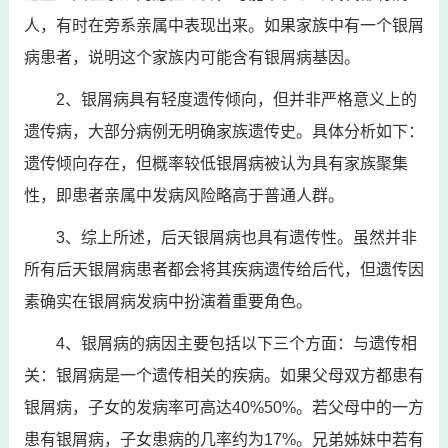
人，有时在旁系亲属中表现出来。如果家族中有一个银屑
病患者，说明这个家族内可能含有银屑病基因。
2、银屑病具有轻度遗传倾向，但并非严格意义上的
遗传病，大部分病例无明确家族遗传史。具体分析如下：
遗传倾向存在，但概率较低银屑病被认为具有家族聚集
性，即患者亲属中发病风险略高于普通人群。
3、综上所述，后天银屑病也具有遗传性。虽然并非
所有后天银屑病患者都会将其疾病遗传给后代，但遗传因
素确实在银屑病发病中扮演着重要角色。
4、银屑病的病因主要包括以下三个方面：与遗传相
关：银屑病是一个遗传相关的疾病。如果父母双方都患有
银屑病，子女的发病率可高达40%50%。若父母中的一方
患有银屑病，子女患病的几率约为17%。兄弟姊妹中若有