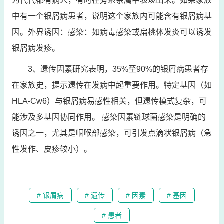
为代代都有病人，有时在旁系亲属中表现出来。如果家族
中有一个银屑病患者，说明这个家族内可能含有银屑病基
因。外界诱因：感染：如病毒感染或扁桃体发炎可以诱发
银屑病发疹。
3、遗传因素研究表明，35%至90%的银屑病患者存
在家族史，提示遗传在发病中起重要作用。特定基因（如
HLA-Cw6）与银屑病易感性相关，但遗传模式复杂，可
能涉及多基因协同作用。 感染因素链球菌感染是明确的
诱因之一，尤其是咽喉部感染，可引发点滴状银屑病（急
性发作、皮疹较小）。
# 银屑病
# 遗传
# 因素
# 基因
# 患者