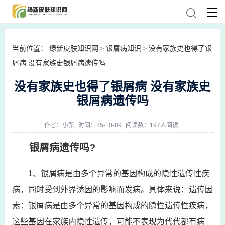
当前位置：
绿新皮肤知识网
银屑病知识
没有家族史也得了银
>
>
屑病 没有家族史银屑病遗传吗
没有家族史也得了银屑病 没有家族史
银屑病遗传吗
作者：
小新
时间：25-10-09
阅读数：197人阅读
银屑病遗传吗?
1、银屑病是由多个异常的基因构成的隐性遗传性疾
病，同时受到外界诱因的影响而发病。具体来说：遗传因
素：银屑病是由多个异常的基因构成的隐性遗传性疾病，
这些基因在家族内隐性遗传，可能不表现为代代都有病