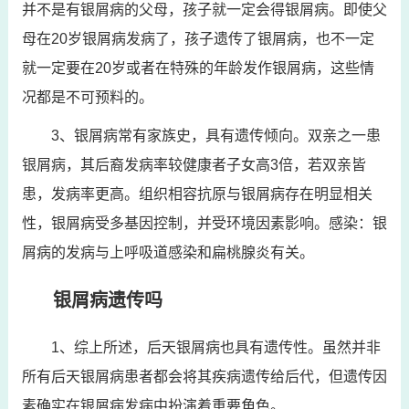
并不是有银屑病的父母，孩子就一定会得银屑病。即使父
母在20岁银屑病发病了，孩子遗传了银屑病，也不一定
就一定要在20岁或者在特殊的年龄发作银屑病，这些情
况都是不可预料的。
3、银屑病常有家族史，具有遗传倾向。双亲之一患
银屑病，其后裔发病率较健康者子女高3倍，若双亲皆
患，发病率更高。组织相容抗原与银屑病存在明显相关
性，银屑病受多基因控制，并受环境因素影响。感染：银
屑病的发病与上呼吸道感染和扁桃腺炎有关。
银屑病遗传吗
1、综上所述，后天银屑病也具有遗传性。虽然并非
所有后天银屑病患者都会将其疾病遗传给后代，但遗传因
素确实在银屑病发病中扮演着重要角色。