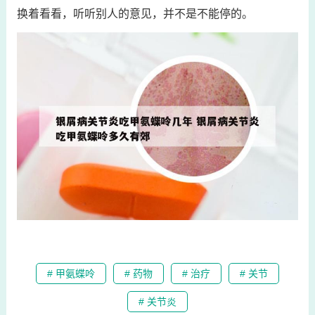
换着看看，听听别人的意见，并不是不能停的。
# 甲氨蝶呤
# 药物
# 治疗
# 关节
# 关节炎