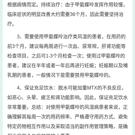
根据病情而定。持续治疗：由于甲氨蝶呤发挥作用较慢，
临床症状的明显改善大约需要36个月，因此需要坚持治
疗。
3、需要使用甲氨蝶呤治疗类风湿的患者，在用药的
前3个月，建议每两周进行一次血、尿常规，肝肾功能等
检查项目，之后可1-3个月检查一次；使用过甲氨蝶呤的
患者，建议在半年或者一年后再进行妊娠；妊娠期以及哺
乳期的患者，一般情况下是需要禁用甲氨蝶呤的。
4、保证充足饮水：脱水可能加重MTX的不良反应，
如恶心、头晕、疲乏和肾功能影响。因此，保证充足饮水
非常重要。总结：对使用甲氨蝶呤的风湿病患者来说，正
确理解其每周一次的用药频率、严格遵守用药方式、避免
特定药物相互作用以及采取适当的副作用管理策略，是确