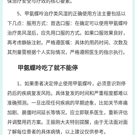
保治疗安全与疗效的核心要素。
5、甲氨蝶呤治疗类风湿的正确使用方法主要包括以
下几点：服用方式：首选口服：在确定可以使用甲氨蝶呤
治疗类风湿后，应先用口服的方式。如果口服效果良好，
再考虑静脉注射。严格遵医嘱：具体的用药时间、次数及
其剂量需根据个人实际情况，严格遵照医生的指示执行。
甲氨蝶呤吃了就不能停
1、如果患者决定停止使用甲氨蝶呤，必须意识到停
药后的疾病复发风险。具体复发的时间和严重程度都难以
准确预测。一旦出现任何疾病的早期迹象，比如关节疼痛
加剧、晨僵时间延长等情况，应立即联系医生，重新评估
并调整用药方案。王振刚大夫特别提醒，由于无法面对面
了解每位患者的具体病情，以上建议仅供参考。