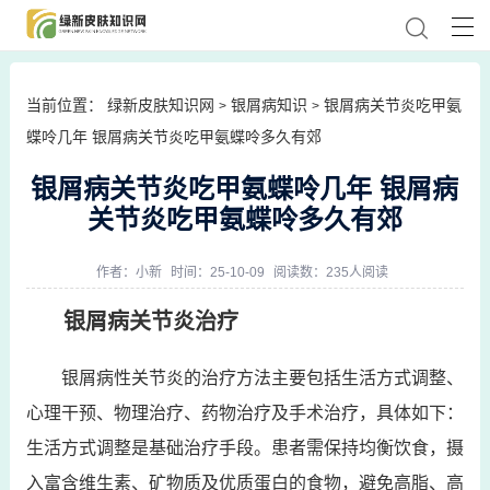
当前位置：
绿新皮肤知识网
银屑病知识
银屑病关节炎吃甲氨
>
>
蝶呤几年 银屑病关节炎吃甲氨蝶呤多久有郊
银屑病关节炎吃甲氨蝶呤几年 银屑病
关节炎吃甲氨蝶呤多久有郊
作者：
小新
时间：25-10-09
阅读数：235人阅读
银屑病关节炎治疗
银屑病性关节炎的治疗方法主要包括生活方式调整、
心理干预、物理治疗、药物治疗及手术治疗，具体如下：
生活方式调整是基础治疗手段。患者需保持均衡饮食，摄
入富含维生素、矿物质及优质蛋白的食物，避免高脂、高