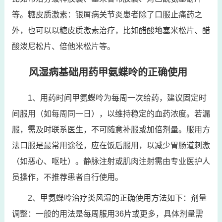
等。糖皮质激素：银屑病关节炎患者除了口服止痛药之
外，也可以以糖皮质激素治疗，比如醋酸地塞米松片、醋
酸泼尼松片、倍他米松片等。
风湿病基础用药甲氨蝶呤的正确使用
1、用药时间甲氨蝶呤为每周一次给药，建议固定时
间服用（如每周同一日），以维持稳定的血药浓度。若漏
服，需及时联系医生，不可随意补服或加倍剂量。服用方
法口服是最常用途径，应在饭后服用，以减少胃肠道刺激
（如恶心、呕吐）。静脉注射或肌肉注射需由专业医护人
员操作，不推荐患者自行使用。
2、甲氨蝶呤治疗类风湿的正确使用方法如下：剂量
调整：一般的用法是每周服用36片或更多，具体剂量需