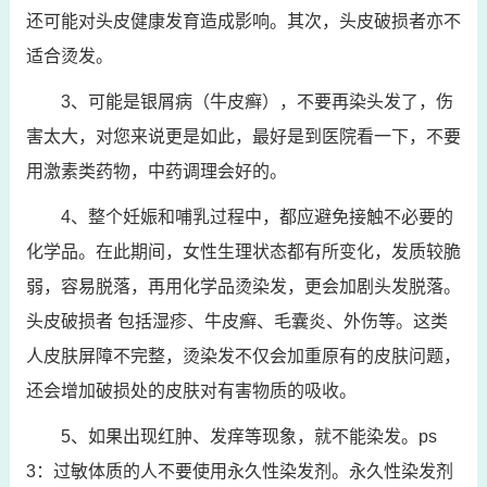
还可能对头皮健康发育造成影响。其次，头皮破损者亦不
适合烫发。
3、可能是银屑病（牛皮癣），不要再染头发了，伤
害太大，对您来说更是如此，最好是到医院看一下，不要
用激素类药物，中药调理会好的。
4、整个妊娠和哺乳过程中，都应避免接触不必要的
化学品。在此期间，女性生理状态都有所变化，发质较脆
弱，容易脱落，再用化学品烫染发，更会加剧头发脱落。
头皮破损者 包括湿疹、牛皮癣、毛囊炎、外伤等。这类
人皮肤屏障不完整，烫染发不仅会加重原有的皮肤问题，
还会增加破损处的皮肤对有害物质的吸收。
5、如果出现红肿、发痒等现象，就不能染发。ps
3：过敏体质的人不要使用永久性染发剂。永久性染发剂