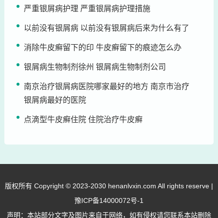
严重银屑病护理 严重银屑病护理措施
以前没有银屑病 以前没有银屑病后来为什么有了
消除牛皮癣留下的印 牛皮癣留下的痕迹怎么办
银屑病生物制剂徐州 银屑病生物制剂公司
南京治疗银屑病医院哪家最好的地方 南京市治疗
银屑病最好的医院
点滴型牛皮癣住院 住院治疗牛皮癣
版权所有 Copyright © 2023-2030 henanlvxin.com All rights reserve |
豫ICP备14000072号-1
声明：本站部分文字及图片来自于网络，如有侵权请您联系本站删除