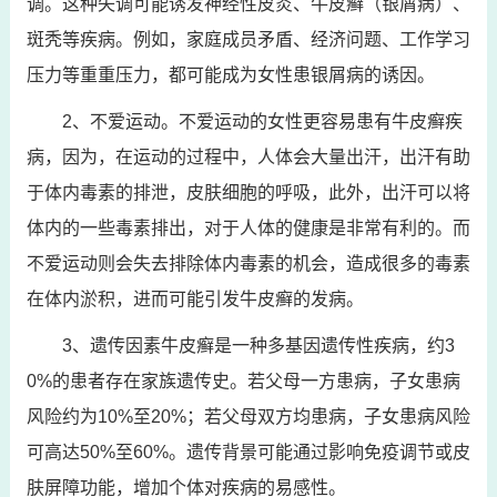
调。这种失调可能诱发神经性皮炎、牛皮癣（银屑病）、
斑秃等疾病。例如，家庭成员矛盾、经济问题、工作学习
压力等重重压力，都可能成为女性患银屑病的诱因。
2、不爱运动。不爱运动的女性更容易患有牛皮癣疾
病，因为，在运动的过程中，人体会大量出汗，出汗有助
于体内毒素的排泄，皮肤细胞的呼吸，此外，出汗可以将
体内的一些毒素排出，对于人体的健康是非常有利的。而
不爱运动则会失去排除体内毒素的机会，造成很多的毒素
在体内淤积，进而可能引发牛皮癣的发病。
3、遗传因素牛皮癣是一种多基因遗传性疾病，约3
0%的患者存在家族遗传史。若父母一方患病，子女患病
风险约为10%至20%；若父母双方均患病，子女患病风险
可高达50%至60%。遗传背景可能通过影响免疫调节或皮
肤屏障功能，增加个体对疾病的易感性。