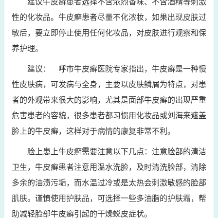
建议牛皮癣患者选择不含浓烈香味、不含酒精等刺激
性的化妆品。牛皮癣患者尽量不化浓妆，如果出现皮肤过
敏后，要立即停止使用任何化妆品，对皮肤进行观察和保
养护理。
建议： 呼市牛皮癣医院专家指出，牛皮癣是一种慢
性皮肤病，可发病与全身，主要以皮肤鳞屑为特点，对患
者的外观带来很大的影响，尤其是面部牛皮癣的出现严重
危害患者的容貌，很多患者都习惯用化妆品或刘海来遮盖
脸上的牛皮癣，这样对于病情的康复非常不利。
脸上患上牛皮癣需要注意以下几点：注意脸部的清洁
卫生，牛皮癣患者注意用温水洗脸，及时清洗脸部，清除
多余的油渍污垢，而水温过冷或是太热会刺激敏感的脸部
肌肤。谨慎使用护肤品，可选择一些多油脂的护肤霜，帮
助减轻脸部牛皮癣引起的干燥蜕皮症状。