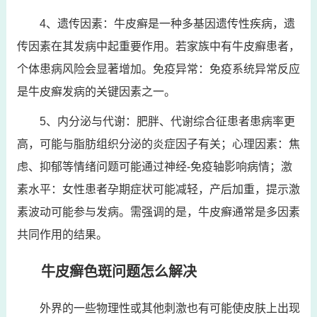
4、遗传因素：牛皮癣是一种多基因遗传性疾病，遗
传因素在其发病中起重要作用。若家族中有牛皮癣患者，
个体患病风险会显著增加。免疫异常：免疫系统异常反应
是牛皮癣发病的关键因素之一。
5、内分泌与代谢：肥胖、代谢综合征患者患病率更
高，可能与脂肪组织分泌的炎症因子有关；心理因素：焦
虑、抑郁等情绪问题可能通过神经-免疫轴影响病情；激
素水平：女性患者孕期症状可能减轻，产后加重，提示激
素波动可能参与发病。需强调的是，牛皮癣通常是多因素
共同作用的结果。
牛皮癣色斑问题怎么解决
外界的一些物理性或其他刺激也有可能使皮肤上出现