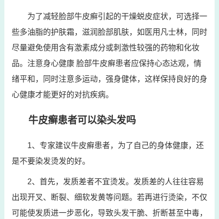
为了减轻脸部牛皮癣引起的干燥蜕皮症状，可选择一
些多油脂的护肤霜，滋润脸部肌肤，如医用凡士林，同时
尽量避免使用含有激素成分或刺激性较强的药物和化妆
品。注意身心健康 脸部牛皮癣患者应保持心态达观，情
绪平和，同时注意多运动，强身健体，这样保持良好的身
心健康才能更好的对抗疾病。
牛皮癣患者可以染头发吗
1、专家建议牛皮癣患者，为了自己的身体健康，还
是不要染发烫发的好。
2、首先，发质差者不宜烫发。发质差的人往往容易
出现开叉、断裂、细软发黄等问题。若再进行烫染，不仅
可能使发质进一步恶化，导致头发干脆、折断甚至中毒，