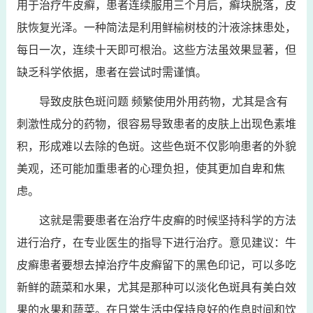
用于治疗牛皮癣，患者连续服用三个月后，癣块脱落，皮
肤恢复光泽。一种简法是利用鲜榆树枝的汁液涂抹患处，
每日一次，连续十天即可根治。这些方法虽效果显著，但
缺乏科学依据，患者在尝试时需谨慎。
导致皮肤色斑问题 频繁使用外用药物，尤其是含有
刺激性成分的药物，很容易导致患者的皮肤上出现色素堆
积，形成难以去除的色斑。这些色斑不仅影响患者的外貌
美观，还可能加重患者的心理负担，使其更加自卑和焦
虑。
这就是需要患者在治疗牛皮癣的时候坚持科学的方法
进行治疗，在专业医生的指导下进行治疗。意见建议：牛
皮癣患者要想去掉治疗牛皮癣留下的黑色印记，可以多吃
新鲜的蔬菜和水果，尤其是那种可以淡化色斑具有美白效
果的水果和蔬菜。在日常生活中保持良好的作息时间和饮