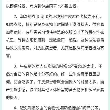
以即便想做，考虑到健康因素也不敢去做。
2、潮湿的衣服 潮湿的环境对牛皮癣患者极为不利。
如果衣服，特别是贴身衣物长时间处于潮湿状态，很容易
加重病情。有些患者习惯将换洗的衣服长时间放置在洗衣
机里，等待衣服积累到一定数量再一起洗。这种做法容易
导致衣服发霉，对皮肤病患者，尤其是银屑病患者极为有
害。
3、牛皮癣的病人在吃糖的时候也不能吃的太多，不
然对自己的身体是十分不好的。好一些牛皮癣患者应忌
糖。甜食吃多了，牛皮癣患者就会因摄入的能量太多，而
产生饱腹感，减少对其他人体所需的营养物质和微量元素
的摄入。
4、避免刺激较强的食物例如辣椒烟酒和海产品等；