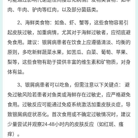
肉、牛肉、驴肉等红肉，以及部分菌菇类。
2、海鲜类食物：如鱼、虾、蟹等，这些食物容易引
起皮肤过敏，加重病情，尤其对于海鲜过敏者，应彻底避
免食用。建议：银屑病患者在饮食上应遵循清淡、均衡的
原则，多吃新鲜蔬菜水果，如苦瓜、白菜、葡萄、苹果、
梨等，这些食物有助于提供丰富的维生素和矿物质，对身
体有益。
3、银屑病患者可以吃鱼，但需注意以下关键点： 避
免过敏风险若患者对鱼类或海鲜存在过敏史，应严格避免
食用。过敏反应可能通过免疫系统激活加重皮肤炎症，导
致银屑病症状恶化。首次食用或不确定过敏情况时，建议
少量尝试并观察24-48小时内的皮肤反应（如红斑、瘙
痒）。