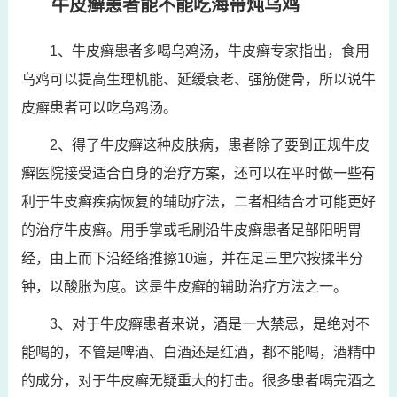
牛皮癣患者能不能吃海带炖乌鸡
1、牛皮癣患者多喝乌鸡汤，牛皮癣专家指出，食用
乌鸡可以提高生理机能、延缓衰老、强筋健骨，所以说牛
皮癣患者可以吃乌鸡汤。
2、得了牛皮癣这种皮肤病，患者除了要到正规牛皮
癣医院接受适合自身的治疗方案，还可以在平时做一些有
利于牛皮癣疾病恢复的辅助疗法，二者相结合才可能更好
的治疗牛皮癣。用手掌或毛刷沿牛皮癣患者足部阳明胃
经，由上而下沿经络推擦10遍，并在足三里穴按揉半分
钟，以酸胀为度。这是牛皮癣的辅助治疗方法之一。
3、对于牛皮癣患者来说，酒是一大禁忌，是绝对不
能喝的，不管是啤酒、白酒还是红酒，都不能喝，酒精中
的成分，对于牛皮癣无疑重大的打击。很多患者喝完酒之