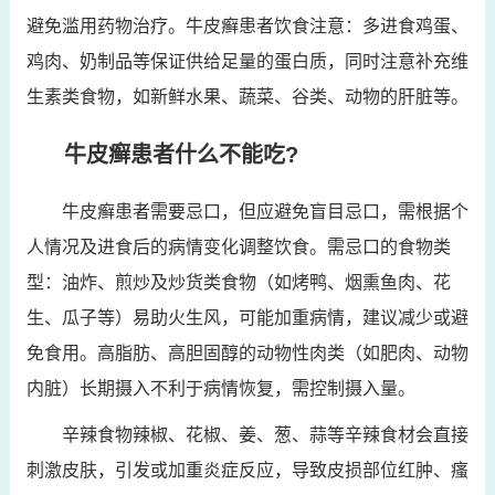
避免滥用药物治疗。牛皮癣患者饮食注意：多进食鸡蛋、
鸡肉、奶制品等保证供给足量的蛋白质，同时注意补充维
生素类食物，如新鲜水果、蔬菜、谷类、动物的肝脏等。
牛皮癣患者什么不能吃?
牛皮癣患者需要忌口，但应避免盲目忌口，需根据个
人情况及进食后的病情变化调整饮食。需忌口的食物类
型：油炸、煎炒及炒货类食物（如烤鸭、烟熏鱼肉、花
生、瓜子等）易助火生风，可能加重病情，建议减少或避
免食用。高脂肪、高胆固醇的动物性肉类（如肥肉、动物
内脏）长期摄入不利于病情恢复，需控制摄入量。
辛辣食物辣椒、花椒、姜、葱、蒜等辛辣食材会直接
刺激皮肤，引发或加重炎症反应，导致皮损部位红肿、瘙