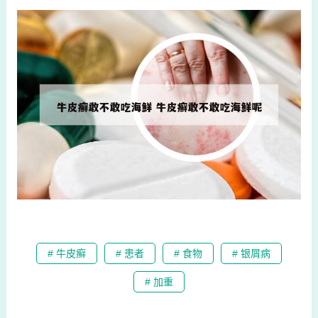
# 牛皮癣
# 患者
# 食物
# 银屑病
# 加重