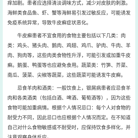
痒加剧。患者应选择清淡调味方式，减少对皮肤的刺激。
海鲜类食品鱼、虾、蟹等海鲜易引发过敏反应，可能诱发
免疫系统异常，导致牛皮癣症状恶化。
牛皮癣患者不宜食用的食物主要包括以下几类：肉
类：鸡头、猪头肉、鹅肉、鸡翅、鸡爪、驴肉、牛肉、羊
肉、狗肉等，这些肉类食物性升浮，可能引发或加重牛皮
癣。鹅蛋、鸭蛋等也应避免食用。蔬菜类：竹笋、芥菜、
南瓜、菠菜、尖椒等蔬菜，这些蔬菜可能诱发牛皮癣。
忌食羊肉和酒类：一般饮食上，银屑病患者应忌食羊
肉和各类酒类（包括白酒、啤酒、葡萄酒等），因为这些
食物可能加重病情。根据个人情况忌口：每个人对食物的
耐受力不同，因此忌口也应根据个人情况而定。在不知道
自己对什么食物敏感或不耐受时，应保持饮食多样化，并
注意观察身体反应。