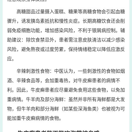
高糖甜品过量摄入蛋糕、糖果等高糖食物会引起血糖
骤升，诱发胰岛素抵抗和慢性炎症。长期高糖饮食还会削
弱免疫细胞功能，增加感染风险，不利于银屑病控制。辅
助建议：除饮食禁忌外，患者需注意皮肤清洁以减少感染
风险，避免熬夜或过度劳累，保持情绪稳定以降低应激反
应。
辛辣刺激性食物：中医认为，一些刺激性的食物如烟
酒、辛辣食品等，会加重毒热，对牛皮癣患者的病情不
利。因此，牛皮癣患者应尽量避免食用这些食物，以免加
重病情。牛羊肉及部分海鲜：虽然并非所有海鲜都是大发
物，但牛羊肉和部分海鲜（如某些深海鱼类）也被视为可
能加重牛皮癣病情的食物。