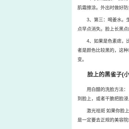
肌霜擦涂。外出时做好防
3、第三：喝姜水。
点早点消失。脸上长黑点
4、如果是色素痣，
者是颜色比较黑的，这种
变。
脸上的黑雀子(
用白醋的洗脸方法：
到脸上，或者干脆把脸浸
激光祛斑 如果你脸
是一定要去正规的美容院