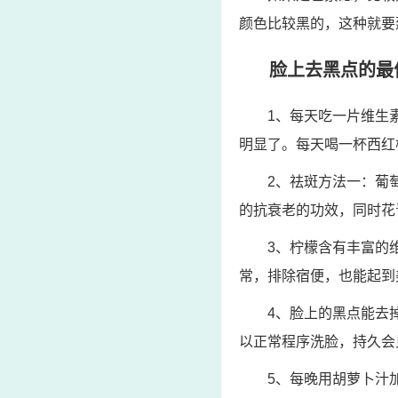
颜色比较黑的，这种就要
脸上去黑点的最
1、每天吃一片维生
明显了。每天喝一杯西红
2、祛斑方法一：葡
的抗衰老的功效，同时花
3、柠檬含有丰富的
常，排除宿便，也能起到
4、脸上的黑点能去
以正常程序洗脸，持久会
5、每晚用胡萝卜汁