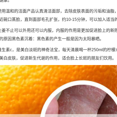
健康。
使用温和的洁面产品认真清洁面部，去除皮肤表面的污垢和油脂
近碗口蒸脸，直到面部毛孔扩张，约10-15分钟，可以加入适当
生姜不止可以外用还可以内服，内服的作用是更加促进脸上的新
的原因黑色素沉着：黑色素的产生一般是因为太阳暴晒。
维生素c，是美白淡斑的神奇法宝，每天清晨喝一杯250ml的柠
美白皮肤，促进新生代谢的作用，适合脸上长斑的朋友们饮用。