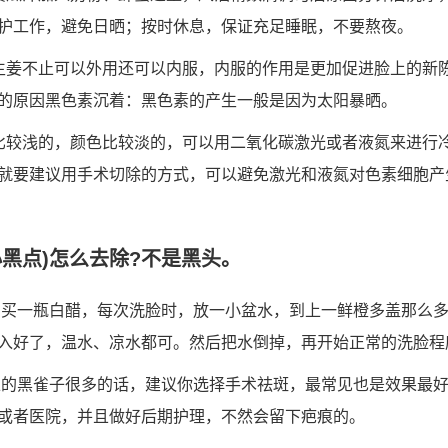
护工作，避免日晒；按时休息，保证充足睡眠，不要熬夜。
生姜不止可以外用还可以内服，内服的作用是更加促进脸上的新
的原因黑色素沉着：黑色素的产生一般是因为太阳暴晒。
比较浅的，颜色比较淡的，可以用二氧化碳激光或者液氮来进行
就要建议用手术切除的方式，可以避免激光和液氮对色素细胞产
小黑点)怎么去除?不是黑头。
 买一瓶白醋，每次洗脸时，放一小盆水，到上一鲜橙多盖那么
入好了，温水、凉水都可。然后把水倒掉，再开始正常的洗脸程
上的黑雀子很多的话，建议你选择手术祛斑，最常见也是效果最
或者医院，并且做好后期护理，不然会留下疤痕的。