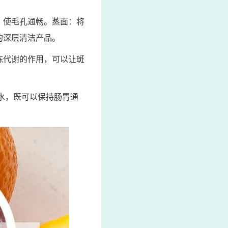
，使毛孔通畅。蒸面：将
的深层清洁产品。
陈代谢的作用，可以让斑
檬水，既可以保持肠胃通