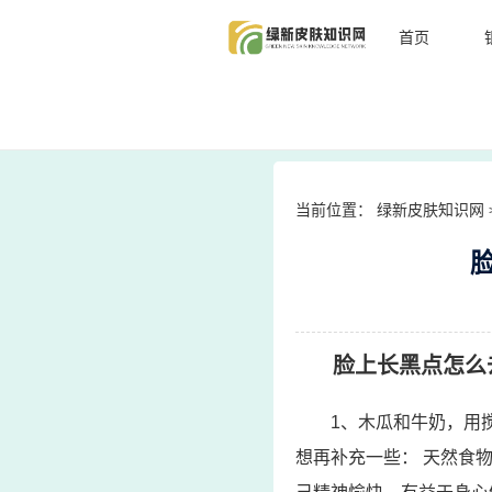
首页
当前位置：
绿新皮肤知识网
脸上长黑点怎么
1、木瓜和牛奶，用
想再补充一些： 天然食