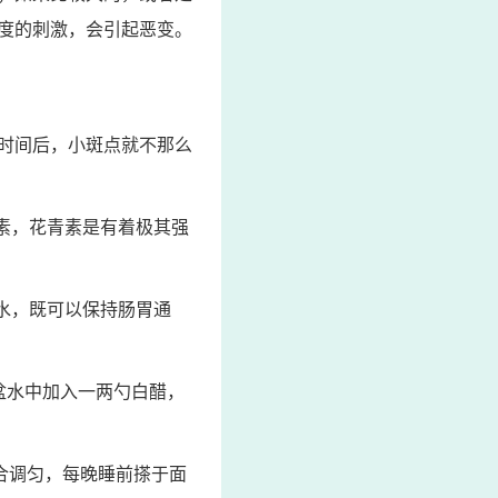
度的刺激，会引起恶变。
段时间后，小斑点就不那么
素，花青素是有着极其强
檬水，既可以保持肠胃通
盆水中加入一两勺白醋，
合调匀，每晚睡前搽于面