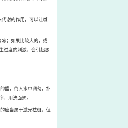
陈代谢的作用，可以让斑
冷冻；如果比较大的，或
生过度的刺激，会引起恶
多的醋，倒入水中调匀，扑
序，用洗面奶。
好的应当属于激光祛斑，但