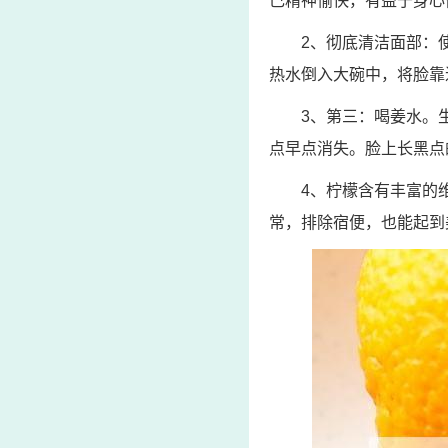
己精神愉快，有益于身心
2、彻底清洁面部：
热水倒入大碗中，将脸靠
3、第三：喝姜水。
点早点消失。脸上长黑点
4、柠檬含有丰富的
常，排除宿便，也能起到