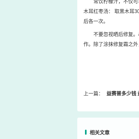
常饮柠檬汁，不仅可
木耳红枣汤： 取黑木耳
后各一次。
不要忽视晒后修复。
作。除了涂抹修复霜之外
上一篇：
益赛普多少钱 
相关文章