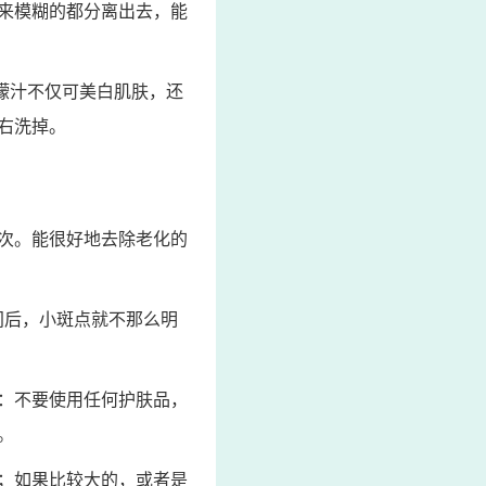
来模糊的都分离出去，能
檬汁不仅可美白肌肤，还
右洗掉。
用两次。能很好地去除老化的
间后，小斑点就不那么明
：不要使用任何护肤品，
。
；如果比较大的，或者是