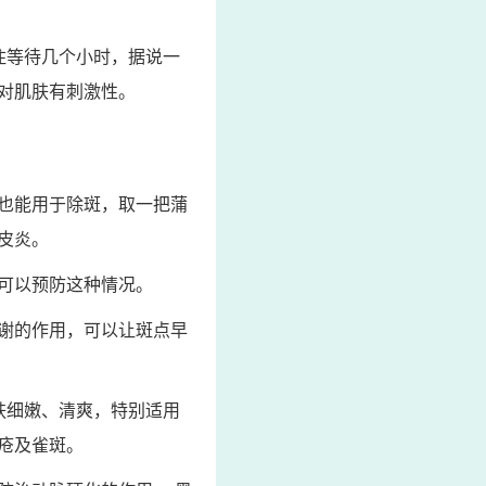
住等待几个小时，据说一
对肌肤有刺激性。
也能用于除斑，取一把蒲
皮炎。
可以预防这种情况。
谢的作用，可以让斑点早
肤细嫩、清爽，特别适用
疮及雀斑。