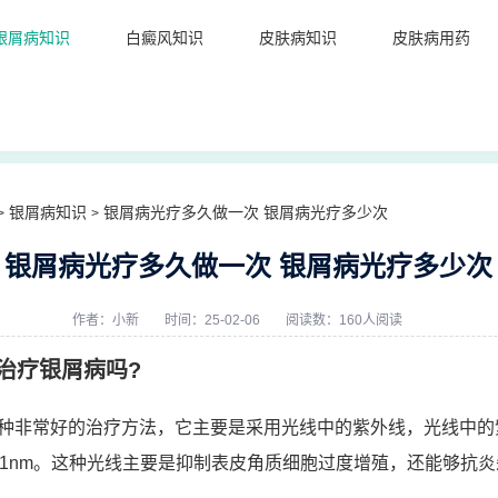
银屑病知识
白癜风知识
皮肤病知识
皮肤病用药
银屑病知识
银屑病光疗多久做一次 银屑病光疗多少次
>
>
银屑病光疗多久做一次 银屑病光疗多少次
作者：
小新
时间：25-02-06
阅读数：160人阅读
治疗银屑病吗?
种非常好的治疗方法，它主要是采用光线中的紫外线，光线中的
11nm。这种光线主要是抑制表皮角质细胞过度增殖，还能够抗