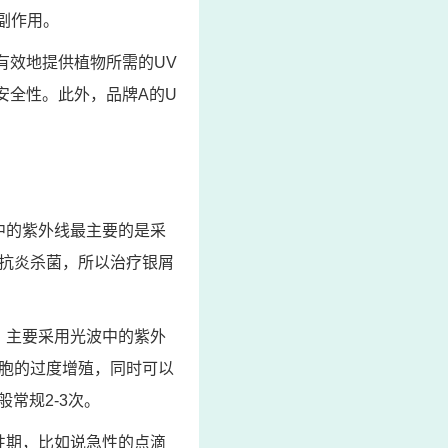
副作用。
有效地提供植物所需的UV
安全性。此外，品牌A的U
中的紫外线最主要的是采
够抗炎杀菌，所以治疗银屑
。主要采用光波中的紫外
细胞的过度增殖，同时可以
常规2-3次。
性期，比如说急性的点滴