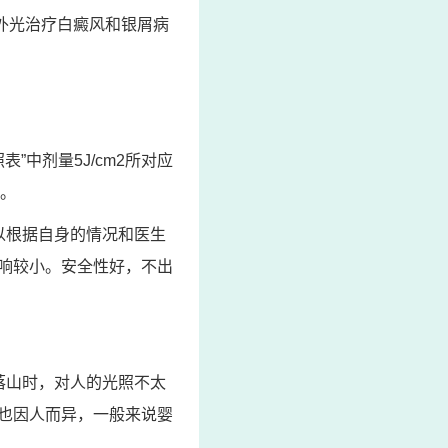
紫外光治疗白癜风和银屑病
”中剂量5J/cm2所对应
生。
以根据自身的情况和医生
响较小。安全性好，不出
落山时，对人的光照不太
也因人而异，一般来说婴