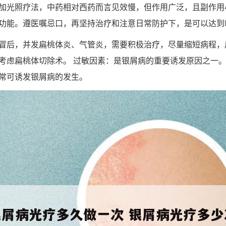
加光照疗法，中药相对西药而言见效慢，但作用广泛，且副作用
功能。遵医嘱忌口，再坚持治疗和注意日常防护下，是可以达到
冒后，并发扁桃体炎、气管炎，需要积极治疗，尽量缩短病程，
考虑扁桃体切除术。 过敏因素：是银屑病的重要诱发原因之一
常可诱发银屑病的发生。