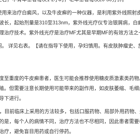
使用来治疗白癜风，以及牛皮癣的一种仪器，是利用紫外线照射
波长，起始剂量是310至313nm，紫外线光疗仪专治银屑病，
理治疗技术。紫外线光疗是治疗MF尤其是早期MF的有效方法之
间。 详见右表。【请在指导下使用，孕妇慎用。有皮肤肿瘤史、
度至重度的牛皮癣患者，医生可能会推荐使用糖皮质激素类药物
殖。但需要注意长期使用可能带来的副作用，如皮肤萎缩、毛细
导下进行。
疗，目前临床上采用的方法较多，包括口服药物、局部外用药物
的是，每个人的病情不同，治疗方法也不尽相同，因此患者需要
治疗，避免盲目用药或自行停药。