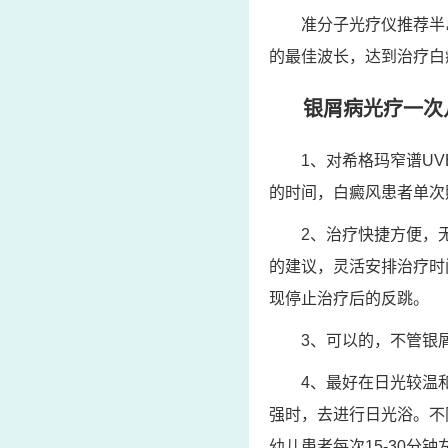
准分子光疗仪推荐半
的最佳波长，达到治疗白
银屑病光疗一次
1、对希格玛窄谱UV
的时间，白癜风患者单次
2、治疗快捷方便，
的建议，灵活安排治疗时
现停止治疗后的反跳。
3、可以的，不管银
4、最好在日光较温
强时，去进行日光浴。不
幼儿患者每次15-30分钟