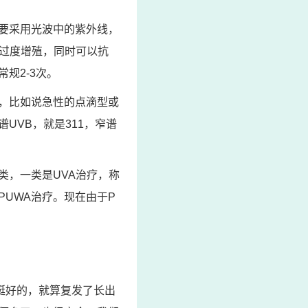
要采用光波中的紫外线，
的过度增殖，同时可以抗
规2-3次。
，比如说急性的点滴型或
UVB，就是311，窄谱
类，一类是UVA治疗，称
UWA治疗。现在由于P
挺好的，就算复发了长出