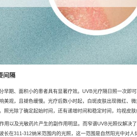
要间隔
分早期、面积小的患者具有显著疗效。UVB光疗隔日照一次即
响美观，且褪色缓慢。光疗后数小时起，白斑皮肤出现微红、微
。照光除了确定起始时间，还有递增时间和稳定时间，均视皮肤
副作用以及光敏药片产生的副作用明显。而窄谱UVB光照仪解决
波长在311-312纳米范围内的光照，这一范围是自然阳光中对