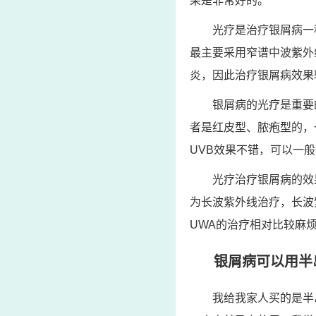
果是非常好的。
光疗是治疗银屑病一
最主要采用窄谱中波紫外
炎，因此治疗银屑病效果
银屑病的光疗是重要
者是红皮型、脓疱型的，
UVB效果不错，可以一
光疗治疗银屑病的效
为长波紫外线治疗，长波
UWA的治疗相对比较麻
银屑病可以用半
我给我家人买的是半