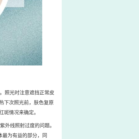
可。照光时注意遮挡正常皮
热下次照光前，肤色复原
红斑情况来确定。
了紫外线照射过度的问题。
人体最为有益的部分，同