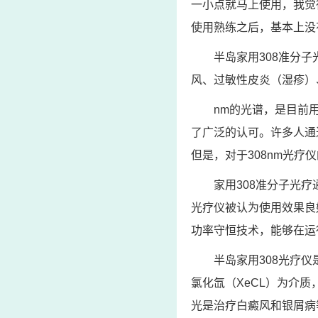
一小点就马上使用，我觉
使用熟练之后，基本上没
半岛家用308准分
风、过敏性皮炎（湿疹）
nm的光谱，是目前
了广泛的认可。许多人通
但是，对于308nm光
家用308准分子光疗
光疗仪被认为使用效果良
功率守恒技术，能够在运
半岛家用308光疗
氯化氙（XeCL）为介质
光是治疗白癜风和银屑病