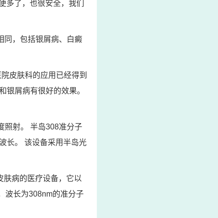
便多了，也很安全，我们
本相同，包括银屑病、白癜
医院皮肤科的应用已经得到
斑和银屑病有很好的效果。
照射。 半岛308准分子
波长。 该设备采用半岛光
皮肤病的医疗设备，它以
，波长为308nm的准分子