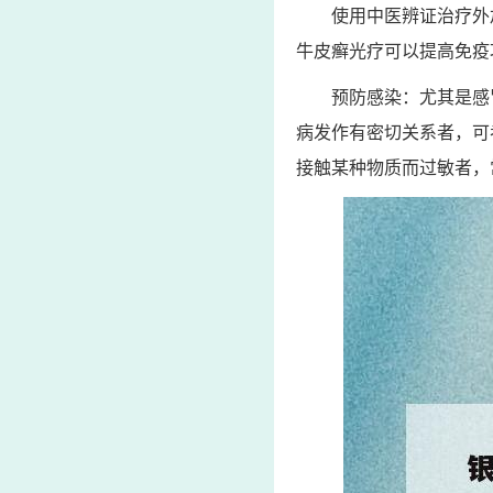
使用中医辨证治疗外
牛皮癣光疗可以提高免疫
预防感染：尤其是感
病发作有密切关系者，可
接触某种物质而过敏者，