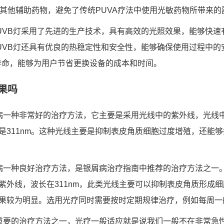
用其他辅助药物，避免了传统PUVA疗法中使用光敏药物所带来的
UVB灯采用了先进的生产技术，具有高效的光照效果，能够快速
UVB灯还具有优良的热稳定性和安全性，能够确保使用过程中的
寿命，能够为用户节省更换设备的成本和时间。
果吗
病一种非常好的治疗方法，它主要是采用光线中的紫外线，光线
是311nm。这种光线主要是抑制表皮角质细胞过度增殖，还能
病一种良好治疗方法，是银屑病治疗指南中推荐的治疗方法之一
紫外线，波长在311nm，此类光线主要可以抑制表皮角质形成
果较为明显。选用光疗同时需要按时定期规律治疗，例如每周一般
重要的治疗方法之一，光疗一般适应就是说我们一般不在非常急