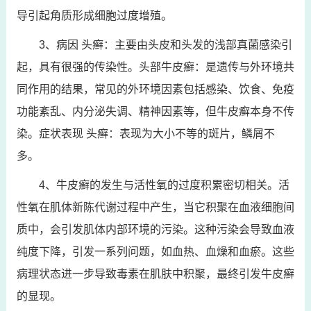
导引起角质形成细胞过度增殖。
3、病因 头癣：主要由头皮和头发的浅部真菌感染引
起，具有很强的传染性。头部牛皮癣：是遗传与外环境共
同作用的结果，常见的外环境因素包括感染、饮食、免疫
功能紊乱、内分泌失调、精神因素等，但牛皮癣本身不传
染。症状表现 头癣：表现为大小不等的斑片，鳞屑不
多。
4、牛皮癣的发生与活性氧的过度积累密切相关。活
性氧在肌体新陈代谢过程中产生，当它积聚在血液细胞间
质中，会引发肌体内部环境的污染。这种污染会导致血液
纯度下降，引发一系列问题，如血热、血燥和血瘀。这些
病理状态进一步导致毒素在肌肤中积聚，最终引发牛皮癣
的显现。