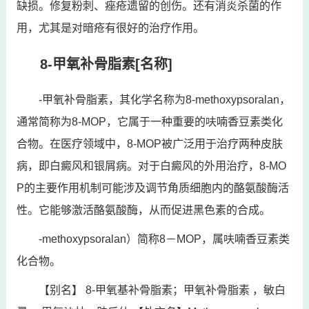
缺损。修复粉刺、痤疮遗留的创伤。还有消炎杀菌的作
用，尤其是对暗疮有很好的治疗作用。
8-甲氧补骨脂素[名称]
-甲氧补骨脂素，其化学名称为8-methoxypsoralan，
通常简称为8-MOP，它属于一种重要的呋喃香豆素类化
合物。在医疗领域中，8-MOP被广泛用于治疗两种皮肤
病，即白癜风和银屑病。对于白癜风的外用治疗，8-MO
P的主要作用机制可能涉及调节角质细胞内的酪氨酸酶活
性。它能够激活酪氨酸酶，从而促进黑色素的合成。
-methoxypsoralan）简称8－MOP，属呋喃香豆素类
化合物。
【别名】 8-甲氧基补骨脂素；甲氧补骨脂素 ，敏白