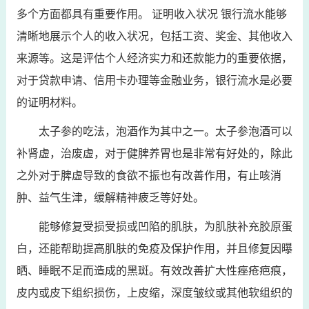
多个方面都具有重要作用。 证明收入状况 银行流水能够
清晰地展示个人的收入状况，包括工资、奖金、其他收入
来源等。这是评估个人经济实力和还款能力的重要依据，
对于贷款申请、信用卡办理等金融业务，银行流水是必要
的证明材料。
太子参的吃法，泡酒作为其中之一。太子参泡酒可以
补肾虚，治废虚，对于健脾养胃也是非常有好处的，除此
之外对于脾虚导致的食欲不振也有改善作用，有止咳消
肿、益气生津，缓解精神疲乏等好处。
能够修复受损受损或凹陷的肌肤，为肌肤补充胶原蛋
白，还能帮助提高肌肤的免疫及保护作用，并且修复因曝
晒、睡眠不足而造成的黑斑。有效改善扩大性痤疮疤痕，
皮内或皮下组织损伤，上皮缩，深度皱纹或其他软组织的