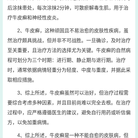
后涂抹患处，每次涂抹2分钟，可散瘀解毒生肌，用于治
疗牛皮癣和神经性皮炎。
2、牛皮癣，这种顽固且不易治愈的皮肤性疾病，虽
然治疗颇具挑战，但并非不可战胜。一旦确诊，及时治疗
至关重要，且治疗方法的选择尤为关键。牛皮癣的自然病
程可划分为三个时期：进行期、静止期与退行期。治疗
时，通常依据病情轻重分为轻度、中度与重度，并据此采
取相应措施。
3、综上所述，牛皮癣虽然可以治好，但治疗过程需
要综合考虑多种因素，并且目前尚难以完全去根。在治疗
过程中，应严格遵循医生的建议，避免自行用药或听信偏
方，以免加重病情。
4、综上所述，牛皮癣是一种不能自愈的皮肤病，但