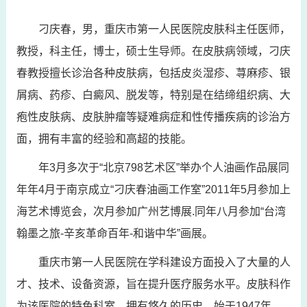
刁庆春，男，重庆市第一人民医院皮肤科主任医师，
教授，科主任，博士，硕士生导师。在皮肤病领域，刁庆
春教授擅长诊治各种皮肤病，包括皮炎湿疹、荨麻疹、银
屑病、药疹、白癜风、脱发等，特别是在结缔组织病、大
疱性皮肤病、皮肤肿瘤等疑难病症和性传播疾病的诊治方
面，拥有丰富的经验和高超的技能。
年3月多次于“北京798艺术区”举办个人油画作品展同
年年4月于南京成立“刁庆春油画工作室”2011年5月参加上
海艺术博览会，次月参加广州艺博展.同年八月参加“台湾
翰墨之旅-辛亥革命百年-和谐中华”画展。
重庆市第一人民医院在学科建设方面投入了大量的人
才、技术、设备资源，旨在提升医疗服务水平。皮肤科作
为该医院的特色科室，拥有悠久的历史，始于1947年。