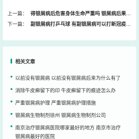
上一篇：
得银屑病后危害身体生命严重吗 银屑病后果严重是什么
下一篇：
副银屑病打乒乓球 有副银屑病可以打新冠疫苗吗
相关文章
以前没有银屑病 以前没有银屑病后来为什么有了
消除牛皮癣留下的印 牛皮癣留下的痕迹怎么办
严重银屑病护理 严重银屑病护理措施
银屑病生物制剂徐州 银屑病生物制剂公司
南京治疗银屑病医院哪家最好的地方 南京市治疗
银屑病最好的医院