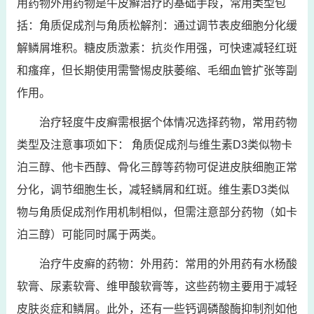
用药物外用药物是牛皮癣治疗的基础手段，常用类型包
括：角质促成剂与角质松解剂：通过调节表皮细胞分化缓
解鳞屑堆积。糖皮质激素：抗炎作用强，可快速减轻红斑
和瘙痒，但长期使用需警惕皮肤萎缩、毛细血管扩张等副
作用。
治疗轻度牛皮癣需根据个体情况选择药物，常用药物
类型及注意事项如下： 角质促成剂与维生素D3类似物卡
泊三醇、他卡西醇、骨化三醇等药物可促进皮肤细胞正常
分化，调节细胞生长，减轻鳞屑和红斑。维生素D3类似
物与角质促成剂作用机制相似，但需注意部分药物（如卡
泊三醇）可能同时属于两类。
治疗牛皮癣的药物：外用药：常用的外用药有水杨酸
软膏、尿素软膏、维甲酸软膏等，这些药物主要用于减轻
皮肤炎症和鳞屑。此外，还有一些钙调磷酸酶抑制剂如他