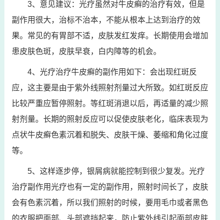
3、意见建议：光疗虽然对牛皮癣的治疗有效，但是
副作用很大，治标不治本，不能从根本上达到治疗的效
果。常见的有胃部不适，皮肤发红发痒。长期使用会增加
患皮肤色斑，皮肤早衰，白内障等的机会。
4、光疗治疗牛皮癣的副作用如下：会出现红斑反
应，这主要是由于紫外线照射剂量过大所致。如红斑反应
比较严重应暂停照射。等红斑消退以后，再适量的减少照
射剂量。长期的照射反应可以促使皮肤老化，临床表现为
点状牛皮癣色素沉着和脱失、皮肤干燥、萎缩和角化过度
等。
5、这样逐步停，银屑病就能控制到很少复发。光疗
治疗副作用光疗也有一定的副作用，照射时间长了，皮肤
会有色素沉着，所以我们照射的时候，要用毛巾或者黑色
的衣服把面部、头部遮挡起来，防止紫外线引起面部皮肤