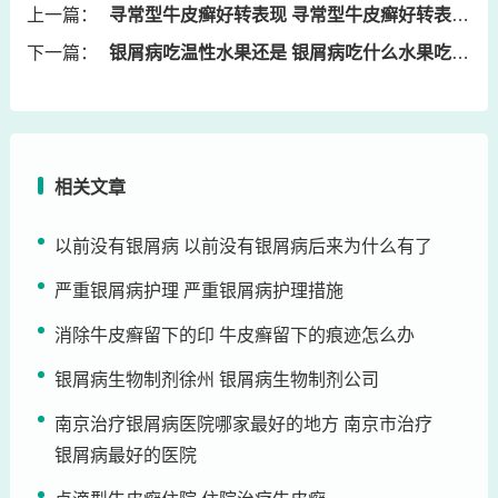
上一篇：
寻常型牛皮癣好转表现 寻常型牛皮癣好转表现有哪些
下一篇：
银屑病吃温性水果还是 银屑病吃什么水果吃什么食物
相关文章
以前没有银屑病 以前没有银屑病后来为什么有了
严重银屑病护理 严重银屑病护理措施
消除牛皮癣留下的印 牛皮癣留下的痕迹怎么办
银屑病生物制剂徐州 银屑病生物制剂公司
南京治疗银屑病医院哪家最好的地方 南京市治疗
银屑病最好的医院