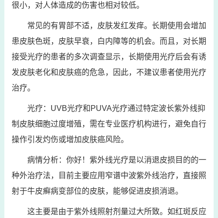
很小，对人体造成的伤害也相对较低。
常见的有胃部不适，皮肤发红发痒。长期使用会增加
患皮肤色斑，皮肤早衰，白内障等的机会。而且，对长期
接受光疗的患者的多次调查显示，长期使用光疗后会有诱
发皮肤老化和皮肤癌的危急，因此，不建议患者使用光疗
治疗。
光疗：UVB光疗和PUVA光疗通过特定波长紫外线抑
制皮肤细胞过度增殖，需在专业医疗机构进行，避免自行
操作引发灼伤或增加皮肤癌风险。
病情分析：你好！紫外线光疗是以消退皮损目的的一
种外治疗法，目前主要应用窄谱中波紫外线治疗，直接照
射于牛皮癣病变部位的皮肤，能够促进皮损消退。
这主要是由于紫外线照射剂量过大所致。如红斑反应