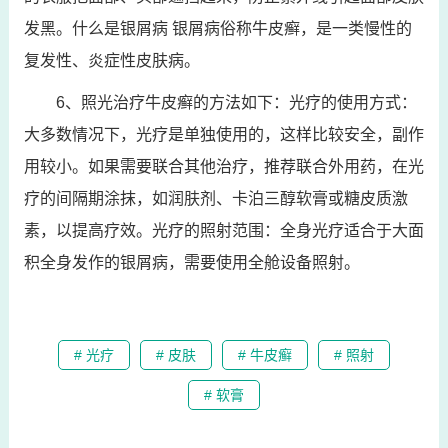
发黑。什么是银屑病 银屑病俗称牛皮癣，是一类慢性的
复发性、炎症性皮肤病。
6、照光治疗牛皮癣的方法如下：光疗的使用方式：
大多数情况下，光疗是单独使用的，这样比较安全，副作
用较小。如果需要联合其他治疗，推荐联合外用药，在光
疗的间隔期涂抹，如润肤剂、卡泊三醇软膏或糖皮质激
素，以提高疗效。光疗的照射范围：全身光疗适合于大面
积全身发作的银屑病，需要使用全舱设备照射。
# 光疗
# 皮肤
# 牛皮癣
# 照射
# 软膏