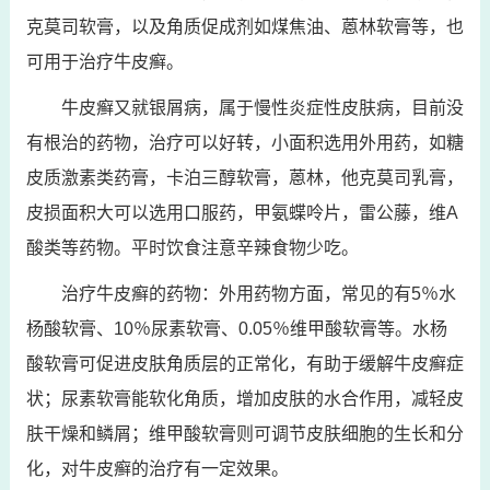
克莫司软膏，以及角质促成剂如煤焦油、蒽林软膏等，也
可用于治疗牛皮癣。
牛皮癣又就银屑病，属于慢性炎症性皮肤病，目前没
有根治的药物，治疗可以好转，小面积选用外用药，如糖
皮质激素类药膏，卡泊三醇软膏，蒽林，他克莫司乳膏，
皮损面积大可以选用口服药，甲氨蝶呤片，雷公藤，维A
酸类等药物。平时饮食注意辛辣食物少吃。
治疗牛皮癣的药物：外用药物方面，常见的有5％水
杨酸软膏、10％尿素软膏、0.05％维甲酸软膏等。水杨
酸软膏可促进皮肤角质层的正常化，有助于缓解牛皮癣症
状；尿素软膏能软化角质，增加皮肤的水合作用，减轻皮
肤干燥和鳞屑；维甲酸软膏则可调节皮肤细胞的生长和分
化，对牛皮癣的治疗有一定效果。