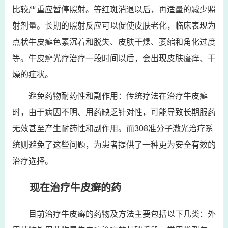
比较严重应暂停照射。等红斑消退以后，再适量的减少照
射剂量。长期的照射反应可以促使皮肤老化，临床表现为
点状牛皮癣色素沉着和脱失、皮肤干燥、萎缩和角化过度
等。牛皮癣光疗治疗一段时间以后，会出现皮肤瘙痒、干
燥的症状。
避免药物耐药性和副作用：传统疗法在治疗牛皮癣
时，由于病因不明、用药缺乏针对性，可能导致长期服药
无效甚至产生耐药性和副作用。而308准分子激光治疗系
统则避免了这些问题，为患者提供了一种更为安全有效的
治疗选择。
现在治疗牛皮癣的药
目前治疗牛皮癣的药物及方法主要包括以下几类：外