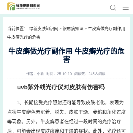
当前位置：
绿新皮肤知识网
银屑病知识
牛皮癣做光疗副作用
>
>
牛皮癣光疗的危害
牛皮癣做光疗副作用 牛皮癣光疗的危
害
作者：
小新
时间：25-10-10
阅读数：245人阅读
uvb紫外线光疗仪对皮肤有伤害吗
1、长期接受光疗照射还可能导致皮肤老化，表现为
点状牛皮癣色素沉着、脱失、皮肤干燥、萎缩和角化过度
等现象。另外，牛皮癣患者在经过一段时间的光疗治疗
后，可能会出现皮肤瘙痒和干燥的症状。此外，光疗还可