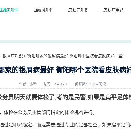
银屑病知识
白癜风知识
皮肤病知识
皮肤病用药
银屑病知识
衡阳哪家的银屑病最好 衡阳哪个医院看皮肤病好一些
>
>
哪家的银屑病最好 衡阳哪个医院看皮肤病
作者：
小新
时间：25-10-10
阅读数：218人阅读
公务员明天就要体检了,考的是民警,如果是扁平足体检通
，体检在公务员主管部门指定的体检机构进行。
通过足印来确定，而是需要通过专业的足部检查。如果扁平足的