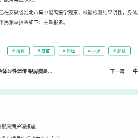
已在安徽省淮北市集中隔离医学观察，核酸检测结果阴性，身体
市民紧急提醒如下：主动报备。
# 接种
# 疫苗
# 体检
# 平足
# 测试
性遗传 银屑病是什么染色体遗传
下一篇：
牛
重银屑病护理措施