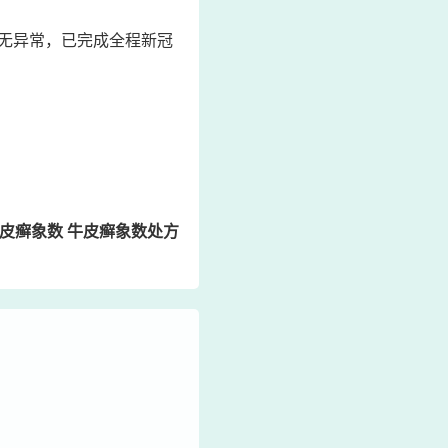
无异常，已完成全程新冠
皮癣象数 牛皮癣象数处方