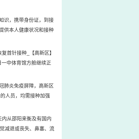
知识，携带身份证，到接
提供本人健康状况和接种
恢复首针接种_【高新区】
3日一中体育馆方舱继续正
冠肺炎免疫屏障，高新区
月的人员，均需接种加强
天内从邵阳来衡及有国内
味觉减退或丧失、鼻塞、流