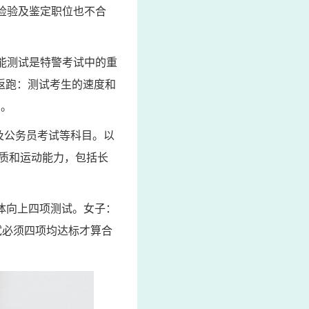
检验及鉴定职位也不合
能测试是特警考试中的重
返跑：测试考生的速度和
力。
及公务员考试等科目。以
质和运动能力，包括长
引体向上四项测试。女子：
试必须四项均达标才算合